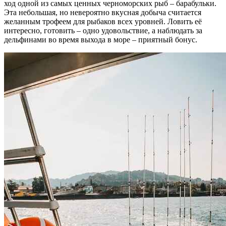
ход одной из самых ценных черноморских рыб – барабульки.
Эта небольшая, но невероятно вкусная добыча считается
желанным трофеем для рыбаков всех уровней. Ловить её
интересно, готовить – одно удовольствие, а наблюдать за
дельфинами во время выхода в море – приятный бонус.