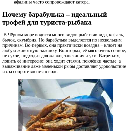
афалины часто сопровождают катера.
Почему барабулька – идеальный
трофей для туриста-рыбака
В Чёрном море водится много видов рыб: ставрида, кефаль,
бычок, скумбрия. Но барабулька выделяется по нескольким
причинам. Во-первых, она практически всеядна – клюёт на
любую животную наживку. Во-вторых, её мясо очень сочное,
не сухое, подходит для жарки, запекания и ухи. В-третьих,
ловить её интересно: она ходит стаями, поклёвки частые, а
вываживание даже маленькой рыбы доставляет удовольствие
из-за сопротивления в воде.