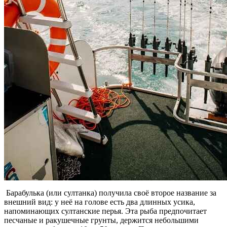
Барабулька (или султанка) получила своё второе название за
внешний вид: у неё на голове есть два длинных усика,
напоминающих султанские перья. Эта рыба предпочитает
песчаные и ракушечные грунты, держится небольшими