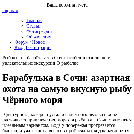
Ваша корзина пуста
tugun
.ru
Главная
Статьи
Фотографии
Объявления
Форум
/
Новое
Вход
Регистрация
Рыбалка на барабульку в Сочи: особенности ловли и
увлекательные экскурсии
О рыбалке
Барабулька в Сочи: азартная
охота на самую вкусную рыбу
Чёрного моря
Для туриста, который устал от пляжного лежака и хочет
настоящего приключения, морская рыбалка в Сочи становится
идеальным вариантом. Вода у побережья прогревается
быстро, и уже с конца весны в прибрежных водах начинается