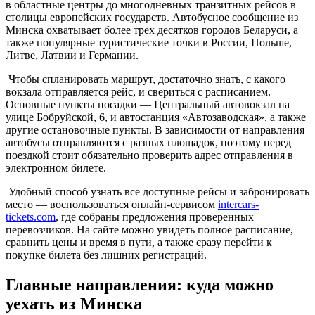
в областные центры до многодневных транзитных рейсов в
столицы европейских государств. Автобусное сообщение из
Минска охватывает более трёх десятков городов Беларуси, а
также популярные туристические точки в России, Польше,
Литве, Латвии и Германии.
Чтобы спланировать маршрут, достаточно знать, с какого
вокзала отправляется рейс, и свериться с расписанием.
Основные пункты посадки — Центральный автовокзал на
улице Бобруйской, 6, и автостанция «Автозаводская», а также
другие остановочные пункты. В зависимости от направления
автобусы отправляются с разных площадок, поэтому перед
поездкой стоит обязательно проверить адрес отправления в
электронном билете.
Удобный способ узнать все доступные рейсы и забронировать
место — воспользоваться онлайн-сервисом
intercars-
tickets.com
, где собраны предложения проверенных
перевозчиков. На сайте можно увидеть полное расписание,
сравнить цены и время в пути, а также сразу перейти к
покупке билета без лишних регистраций.
Главные направления: куда можно
уехать из Минска