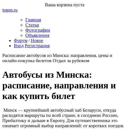
Ваша корзина пуста
tugun
.ru
Главная
Статьи
Фотографии
Объявления
Форум
/
Новое
Вход
Регистрация
Расписание автобусов из Минска: направления, цены и
онлайн-покупка билетов
Отдых за рубежом
Автобусы из Минска:
расписание, направления и
как купить билет
Минск — крупнейший автобусный хаб Беларуси, откуда
расходятся маршруты по всей стране, в соседнюю Россию,
Прибалтику и дальше в Европу. Для путешественника это
означает огромный выбор направлений: от коротких поездок