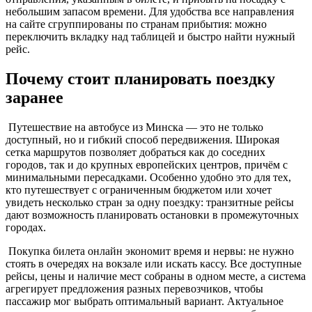
небольшим запасом времени. Для удобства все направления
на сайте сгруппированы по странам прибытия: можно
переключить вкладку над таблицей и быстро найти нужный
рейс.
Почему стоит планировать поездку
заранее
Путешествие на автобусе из Минска — это не только
доступный, но и гибкий способ передвижения. Широкая
сетка маршрутов позволяет добраться как до соседних
городов, так и до крупных европейских центров, причём с
минимальными пересадками. Особенно удобно это для тех,
кто путешествует с ограниченным бюджетом или хочет
увидеть несколько стран за одну поездку: транзитные рейсы
дают возможность планировать остановки в промежуточных
городах.
Покупка билета онлайн экономит время и нервы: не нужно
стоять в очередях на вокзале или искать кассу. Все доступные
рейсы, цены и наличие мест собраны в одном месте, а система
агрегирует предложения разных перевозчиков, чтобы
пассажир мог выбрать оптимальный вариант. Актуальное