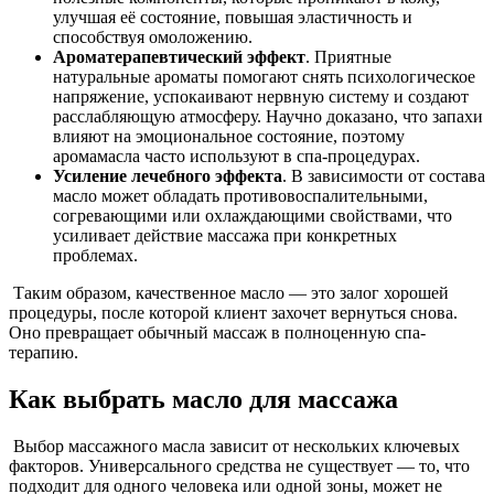
улучшая её состояние, повышая эластичность и
способствуя омоложению.
Ароматерапевтический эффект
. Приятные
натуральные ароматы помогают снять психологическое
напряжение, успокаивают нервную систему и создают
расслабляющую атмосферу. Научно доказано, что запахи
влияют на эмоциональное состояние, поэтому
аромамасла часто используют в спа-процедурах.
Усиление лечебного эффекта
. В зависимости от состава
масло может обладать противовоспалительными,
согревающими или охлаждающими свойствами, что
усиливает действие массажа при конкретных
проблемах.
Таким образом, качественное масло — это залог хорошей
процедуры, после которой клиент захочет вернуться снова.
Оно превращает обычный массаж в полноценную спа-
терапию.
Как выбрать масло для массажа
Выбор массажного масла зависит от нескольких ключевых
факторов. Универсального средства не существует — то, что
подходит для одного человека или одной зоны, может не