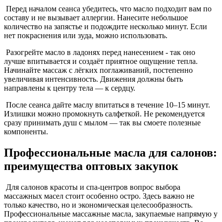
Перед началом сеанса убедитесь, что масло подходит вам по
составу и не вызывает аллергии. Нанесите небольшое
количество на запястье и подождите несколько минут. Если
нет покраснения или зуда, можно использовать.
Разогрейте масло в ладонях перед нанесением - так оно
лучше впитывается и создаёт приятное ощущение тепла.
Начинайте массаж с лёгких поглаживаний, постепенно
увеличивая интенсивность. Движения должны быть
направлены к центру тела — к сердцу.
После сеанса дайте маслу впитаться в течение 10–15 минут.
Излишки можно промокнуть салфеткой. Не рекомендуется
сразу принимать душ с мылом — так вы смоете полезные
компоненты.
Профессиональные масла для салонов:
преимущества оптовых закупок
Для салонов красоты и спа-центров вопрос выбора
массажных масел стоит особенно остро. Здесь важно не
только качество, но и экономическая целесообразность.
Профессиональные массажные масла, закупаемые напрямую у