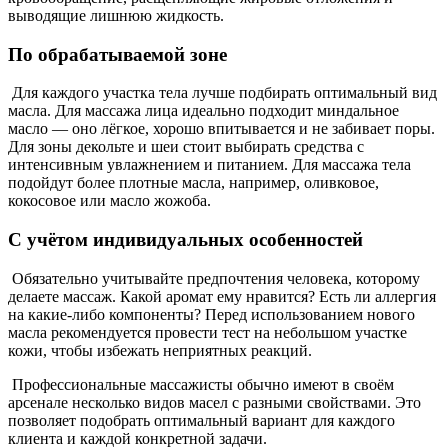
выводящие лишнюю жидкость.
По обрабатываемой зоне
Для каждого участка тела лучше подбирать оптимальный вид
масла. Для массажа лица идеально подходит миндальное
масло — оно лёгкое, хорошо впитывается и не забивает поры.
Для зоны декольте и шеи стоит выбирать средства с
интенсивным увлажнением и питанием. Для массажа тела
подойдут более плотные масла, например, оливковое,
кокосовое или масло жожоба.
С учётом индивидуальных особенностей
Обязательно учитывайте предпочтения человека, которому
делаете массаж. Какой аромат ему нравится? Есть ли аллергия
на какие-либо компоненты? Перед использованием нового
масла рекомендуется провести тест на небольшом участке
кожи, чтобы избежать неприятных реакций.
Профессиональные массажисты обычно имеют в своём
арсенале несколько видов масел с разными свойствами. Это
позволяет подобрать оптимальный вариант для каждого
клиента и каждой конкретной задачи.