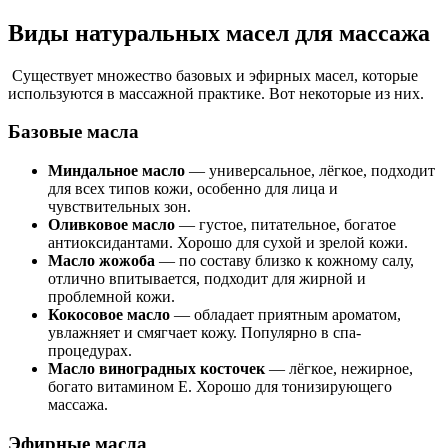
Виды натуральных масел для массажа
Существует множество базовых и эфирных масел, которые
используются в массажной практике. Вот некоторые из них.
Базовые масла
Миндальное масло
— универсальное, лёгкое, подходит
для всех типов кожи, особенно для лица и
чувствительных зон.
Оливковое масло
— густое, питательное, богатое
антиоксидантами. Хорошо для сухой и зрелой кожи.
Масло жожоба
— по составу близко к кожному салу,
отлично впитывается, подходит для жирной и
проблемной кожи.
Кокосовое масло
— обладает приятным ароматом,
увлажняет и смягчает кожу. Популярно в спа-
процедурах.
Масло виноградных косточек
— лёгкое, нежирное,
богато витамином Е. Хорошо для тонизирующего
массажа.
Эфирные масла