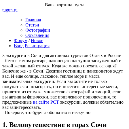
Ваша корзина пуста
tugun
.ru
Главная
Статьи
Фотографии
Объявления
Форум
/
Новое
Вход
Регистрация
3 экскурсии в Сочи для активных туристов
Отдых в России
Лето в самом разгаре, наконец-то наступил заслуженный и
такой желанный отпуск. Куда же можно поехать сегодня?
Конечно же - в Сочи! Десятки гостиниц и пансионатов ждут
вас. И еще солнце, ласковое, теплое море и масса
занимательных экскурсий. Если вы хотите не только
покупаться и позагорать, но и посетить интересные места,
привезти из отпуска множество фотографий и эмоций, если
вы активны физически, вас привлекают приключения, то
предложенные
на сайте РСТ
экскурсии, должны обязательно
вас заинтересовать.
Поверьте, это будет любопытно и нескучно.
1. Велопутешествие в горах Сочи