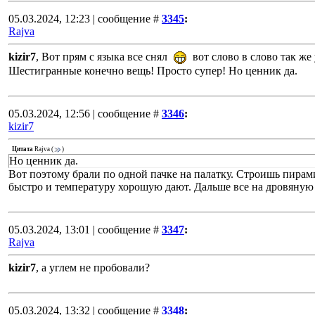
05.03.2024, 12:23 | сообщение #
3345
:
Rajva
kizir7
, Вот прям с языка все снял
вот слово в слово так же
Шестигранные конечно вещь! Просто супер! Но ценник да.
05.03.2024, 12:56 | сообщение #
3346
:
kizir7
Цитата
Rajva
(
)
Но ценник да.
Вот поэтому брали по одной пачке на палатку. Строишь пирами
быстро и температуру хорошую дают. Дальше все на дровяную 
05.03.2024, 13:01 | сообщение #
3347
:
Rajva
kizir7
, а углем не пробовали?
05.03.2024, 13:32 | сообщение #
3348
: