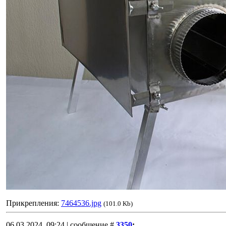
Прикрепления:
7464536.jpg
(101.0 Kb)
06.03.2024, 09:24 | сообщение #
3350
: