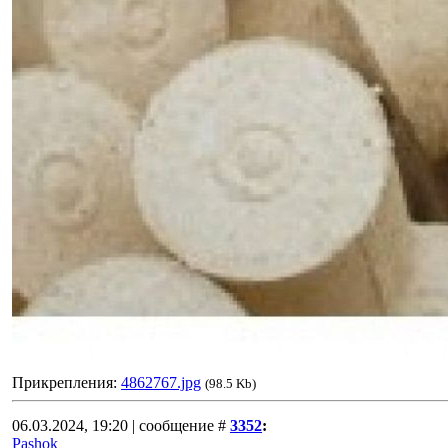
Прикрепления:
4862767.jpg
(98.5 Kb)
06.03.2024, 19:20 | сообщение #
3352
:
Pashok