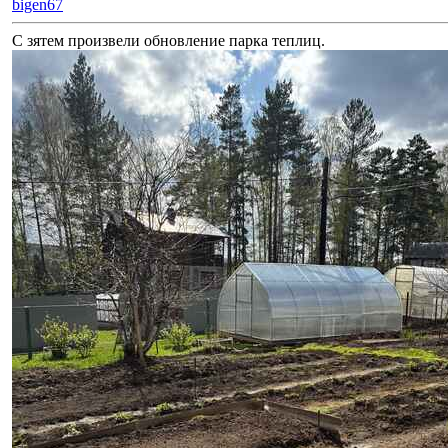
bigen67
С зятем произвели обновление парка теплиц.