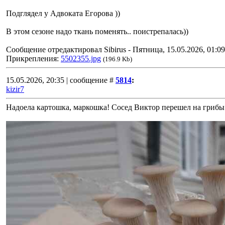
Подглядел у Адвоката Егорова ))
В этом сезоне надо ткань поменять.. поистрепалась))
Сообщение отредактировал
Sibirus
-
Пятница, 15.05.2026, 01:09
Прикрепления:
5502355.jpg
(196.9 Kb)
15.05.2026, 20:35 | сообщение #
5814
:
kizir7
Надоела картошка, маркошка! Сосед Виктор перешел на грибы