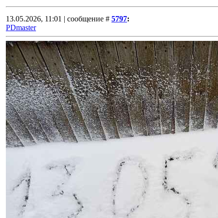
13.05.2026, 11:01 | сообщение #
5797
:
PDmaster