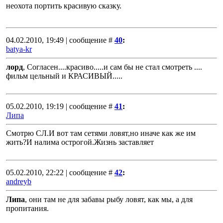
неохота портить красивую сказку.
04.02.2010, 19:49 | сообщение #
40
:
batya-kr
лорд
, Согласен....красиво.....и сам бы не стал смотреть ....
фильм цельный и КРАСИВЫЙ.....
05.02.2010, 19:19 | сообщение #
41
:
Липа
Cмотрю СЛ.И вот там сетями ловят,но иначе как же им
жить?И налима острогой.Жизнь заставляет
05.02.2010, 22:22 | сообщение #
42
:
andreyb
Липа
, они там не для забавы рыбу ловят, как мы, а для
пропитания.