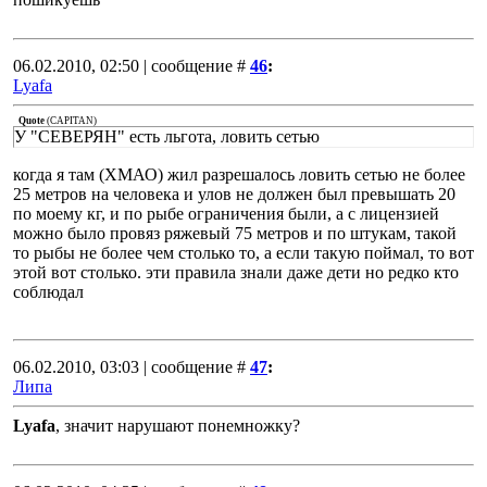
06.02.2010, 02:50 | сообщение #
46
:
Lyafa
Quote
(
CAPITAN
)
У "СЕВЕРЯН" есть льгота, ловить сетью
когда я там (ХМАО) жил разрешалось ловить сетью не более
25 метров на человека и улов не должен был превышать 20
по моему кг, и по рыбе ограничения были, а с лицензией
можно было провяз ряжевый 75 метров и по штукам, такой
то рыбы не более чем столько то, а если такую поймал, то вот
этой вот столько. эти правила знали даже дети но редко кто
соблюдал
06.02.2010, 03:03 | сообщение #
47
:
Липа
Lyafa
, значит нарушают понемножку?