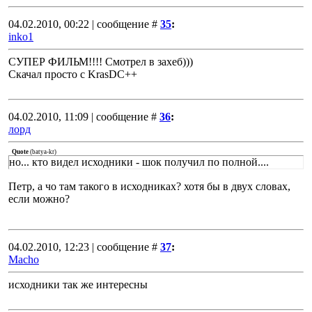
04.02.2010, 00:22 | сообщение #
35
:
inko1
СУПЕР ФИЛЬМ!!!! Смотрел в захеб)))
Скачал просто с KrasDC++
04.02.2010, 11:09 | сообщение #
36
:
лорд
Quote
(
batya-kr
)
но... кто видел исходники - шок получил по полной....
Петр, а чо там такого в исходниках? хотя бы в двух словах,
если можно?
04.02.2010, 12:23 | сообщение #
37
:
Macho
исходники так же интересны