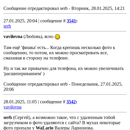
Сообщение отредактировал
serb
-
Вторник, 28.01.2025, 14:21
27.01.2025, 20:04 | сообщение #
3541
:
serb
vavilovna
(Любовь), ясно
Там ещё 'фишка' есть... Когда крепишь несколько фото к
сообщению, то потом, их можно просматривать все,
смахивая в сторону на телефоне.
Ну и так же привычно для телефона, их можно увеличивать
'расшипериванием' )
Сообщение отредактировал
serb
-
Понедельник, 27.01.2025,
20:06
28.01.2025, 11:05 | сообщение #
3542
:
vavilovna
serb
(Сергей), а возможно такое, что с удаленным тобой
загрузчиком и фото удаляются с сайта? В мухах некоторые
фото пропали у
WaLario
Валеры Ларионова.