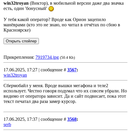
win32troyan
(Виктор), в мобильной версии даже два значка
есть, один 'бонусный'
У тебя какой оператор? Вроде как Орион зацепило
манёврами (кто это не знаю, но читал в отчётах по сбою в
Красноярске)
Прикрепления:
7919734.jpg
(50.4 Kb)
17.06.2025, 17:27 | сообщение #
3567
:
win32troyan
Сбермобайл у меня. Вроде вышки мегафона и теле2
использует. Честно говоря подумал что их совсем убрали. Но
видимо от оператора зависит. Да и сайт подвисает, пока этот
текст печатал два раза замер курсор.
17.06.2025, 17:37 | сообщение #
3568
:
serb