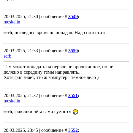
20.03.2025, 21:30 | сообщение #
3549
:
meskalin
serb
, последнее время не попадал. Надо потестить.
20.03.2025, 21:33 | сообщение #
3550
:
serb
Там может попадать на первое не прочитанное, но не
должно в середину темы направлять...
Хотя фиг знает, это ж компутер - тёмное дело )
20.03.2025, 21:37 | сообщение #
3551
:
meskalin
serb
, фиксики чёта сами суетятся
20.03.2025, 23:45 | сообщение #
3552
: