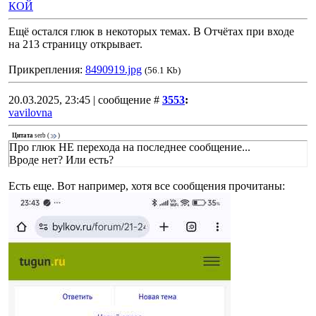
КОЙ
Ещё остался глюк в некоторых темах. В Отчётах при входе
на 213 страницу открывает.
Прикрепления:
8490919.jpg
(56.1 Kb)
20.03.2025, 23:45 | сообщение #
3553
:
vavilovna
Цитата
serb
(
)
Про глюк НЕ перехода на последнее сообщение...
Вроде нет? Или есть?
Есть еще. Вот например, хотя все сообщения прочитаны: