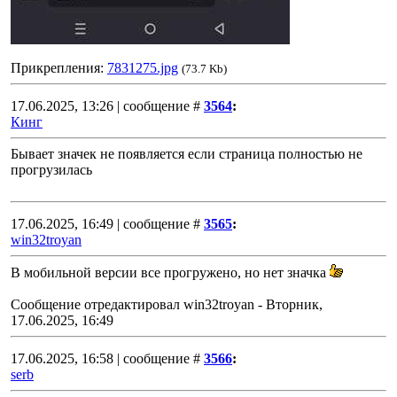
Прикрепления:
7831275.jpg
(73.7 Kb)
17.06.2025, 13:26 | сообщение #
3564
:
Кинг
Бывает значек не появляется если страница полностью не
прогрузилась
17.06.2025, 16:49 | сообщение #
3565
:
win32troyan
В мобильной версии все прогружено, но нет значка
Сообщение отредактировал
win32troyan
-
Вторник,
17.06.2025, 16:49
17.06.2025, 16:58 | сообщение #
3566
:
serb