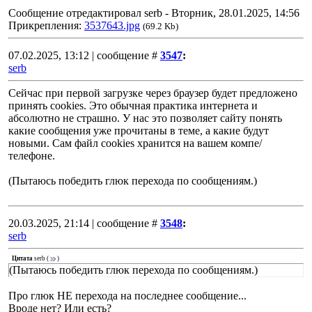
Сообщение отредактировал
serb
-
Вторник, 28.01.2025, 14:56
Прикрепления:
3537643.jpg
(69.2 Kb)
07.02.2025, 13:12 | сообщение #
3547
:
serb
Сейчас при первой загрузке через браузер будет предложено
принять cookies. Это обычная практика интернета и
абсолютно не страшно. У нас это позволяет сайту понять
какие сообщения уже прочитаны в теме, а какие будут
новыми. Сам файл cookies хранится на вашем компе/
телефоне.
(Пытаюсь победить глюк перехода по сообщениям.)
20.03.2025, 21:14 | сообщение #
3548
:
serb
Цитата
serb
(
)
(Пытаюсь победить глюк перехода по сообщениям.)
Про глюк НЕ перехода на последнее сообщение...
Вроде нет? Или есть?