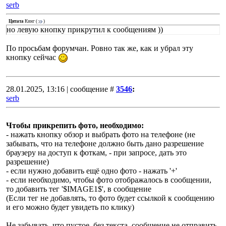
serb
Цитата
Кинг
(
)
но левую кнопку прикрутил к сообщениям ))
По просьбам форумчан. Ровно так же, как и убрал эту
кнопку сейчас
28.01.2025, 13:16 | сообщение #
3546
:
serb
Чтобы прикрепить фото, необходимо:
- нажать кнопку обзор и выбрать фото на телефоне (не
забывать, что на телефоне должно быть дано разрешение
браузеру на доступ к фоткам, - при запросе, дать это
разрешение)
- если нужно добавить ещё одно фото - нажать '+'
- если необходимо, чтобы фото отображалось в сообщении,
то добавить тег '$IMАGE1$', в сообщение
(Если тег не добавлять, то фото будет ссылкой к сообщению
и его можно будет увидеть по клику)
Не забывать, что пустое, без текста, сообщение не отправить,