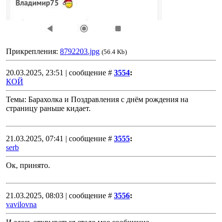
Прикрепления:
8792203.jpg
(56.4 Kb)
20.03.2025, 23:51 | сообщение #
3554
:
КОЙ
Темы: Барахолка и Поздравления с днём рождения на
страницу раньше кидает.
21.03.2025, 07:41 | сообщение #
3555
:
serb
Ок, принято.
21.03.2025, 08:03 | сообщение #
3556
:
vavilovna