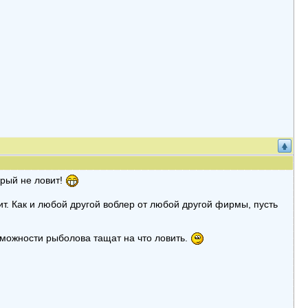
рый не ловит!
т. Как и любой другой воблер от любой другой фирмы, пусть
можности рыболова тащат на что ловить.