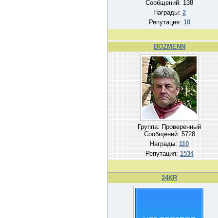
Сообщений:
138
Награды:
2
Репутация:
10
BOZMENN
Группа: Проверенный
Сообщений:
5728
Награды:
110
Репутация:
1534
24KR