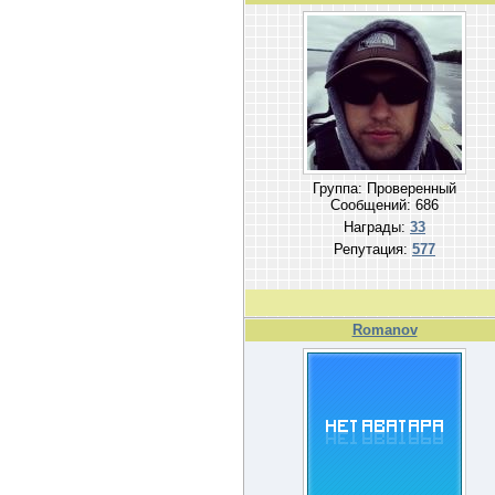
Группа: Проверенный
Сообщений:
686
Награды:
33
Репутация:
577
Romanov