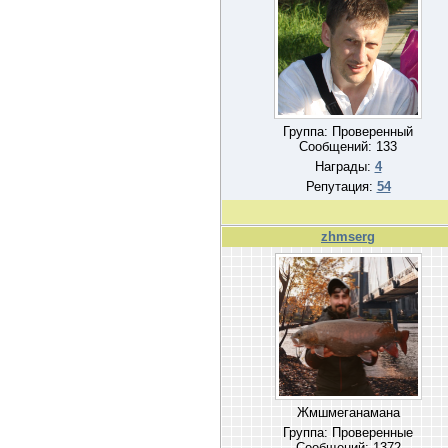
Группа: Проверенный
Сообщений:
133
Награды:
4
Репутация:
54
zhmserg
Жмшмеганамана
Группа: Проверенные
Сообщений:
1372