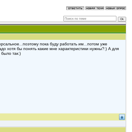
ерсальное...поэтому пока буду работать им...потом уже
адо хотя бы понять какие мне характеристики нужны?:) А для
 было так:)