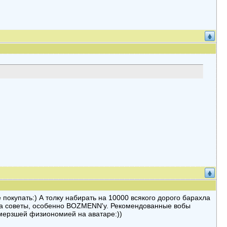
 покупать:) А толку набирать на 10000 всякого дорого барахла
 за советы, особенно BOZMENN'у. Рекомендованные вобы
амерзшей физиономией на аватаре:))