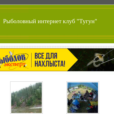
Рыболовный интернет клуб "Тугун"