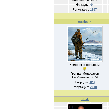
Награды:
64
Репутация:
2187
meskalin
Человек с большим
Группа: Модератор
Сообщений:
8679
Награды:
123
Репутация:
2410
rybak