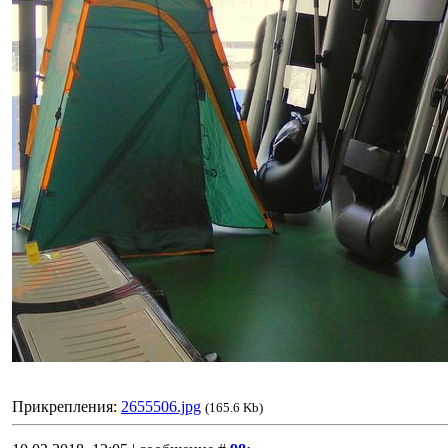
Прикрепления:
2655506.jpg
(165.6 Kb)