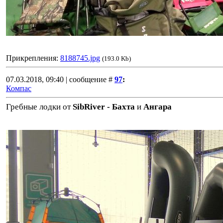
Прикрепления:
8188745.jpg
(193.0 Kb)
07.03.2018, 09:40 | сообщение #
97
:
Компас
Гребные лодки от
SibRiver - Бахта
и
Ангара