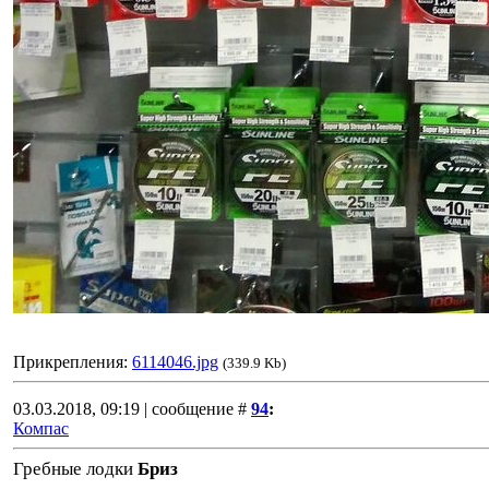
Прикрепления:
6114046.jpg
(339.9 Kb)
03.03.2018, 09:19 | сообщение #
94
:
Компас
Гребные лодки
Бриз