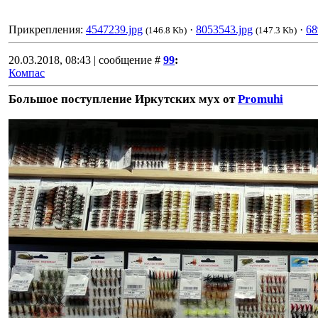
Прикрепления:
4547239.jpg
·
8053543.jpg
·
68
(146.8 Kb)
(147.3 Kb)
20.03.2018, 08:43 | сообщение #
99
:
Компас
Большое поступление Иркутских мух от
Promuhi