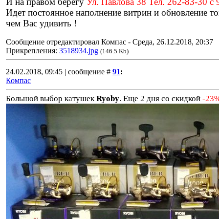
И на правом берегу
Ул. Павлова 38 Тел. 262-83-30 с 
Идет постоянное наполнение витрин и обновление то
чем Вас удивить !
Сообщение отредактировал
Компас
-
Среда, 26.12.2018, 20:37
Прикрепления:
3518934.jpg
(146.5 Kb)
24.02.2018, 09:45 | сообщение #
91
:
Компас
Большой выбор катушек
Ryoby
. Еще 2 дня со скидкой
-23%