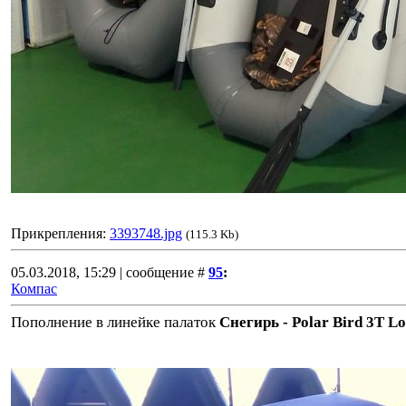
Прикрепления:
3393748.jpg
(115.3 Kb)
05.03.2018, 15:29 | сообщение #
95
:
Компас
Пополнение в линейке палаток
Снегирь - Polar Bird 3Т L