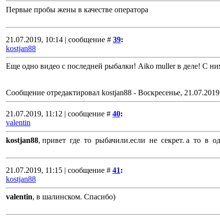
Первые пробы жены в качестве оператора
21.07.2019, 10:14 | сообщение #
39
:
kostjan88
Еще одно видео с последней рыбалки! Aiko muller в деле! С ни
Сообщение отредактировал
kostjan88
-
Воскресенье, 21.07.2019
21.07.2019, 11:12 | сообщение #
40
:
valentin
kostjan88
, привет где то рыбачили.если не секрет. а то в о
21.07.2019, 11:15 | сообщение #
41
:
kostjan88
valentin
, в шалинском. Спасибо)