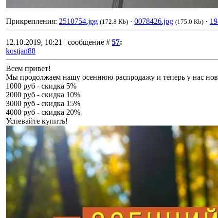
Прикрепления:
2510754.jpg
·
0078426.jpg
·
19
(172.8 Kb)
(175.0 Kb)
12.10.2019, 10:21 | сообщение #
57
:
kostjan88
Всем привет!
Мы продолжаем нашу осеннюю распродажу и теперь у нас нов
1000 руб - скидка 5%
2000 руб - скидка 10%
3000 руб - скидка 15%
4000 руб - скидка 20%
Успевайте купить!