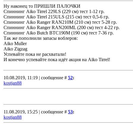
Ну наконец то ПРИШЛИ ПАЛОЧКИ
Спиннинг Aiko Tirrel 229LS (229 см) тест 1-12 гр.
Спиннинг Aiko Tirrel 215ULS (215 см) тест 0,5-6 гр.
Спиннинг Aiko Ranger RAN210M (210 см) тест 5-28 гр.
Спиннинг Aiko Ranger RAN200ML (200 см) тест 4-22 гр.
Спиннинг Aiko Butch BTC190M (190 см) тест 7-36 гр.
Так же пополнили запасы воблеров:
Aiko Muller
Aiko Zigzag
Успевайте пока не расхватали!
И конечно успевайте пока идёт акция на Aiko Tirrel!
10.08.2019, 11:19 | сообщение #
52
:
kostjan88
11.08.2019, 15:25 | сообщение #
53
:
kostjan88