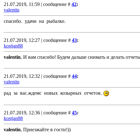
21.07.2019, 11:59 | сообщение #
42
:
valentin
спасибо. удачи на рыбалке.
21.07.2019, 12:27 | сообщение #
43
:
kostjan88
valentin
, И вам спасибо! Будем дальше снимать и делать отчет
21.07.2019, 12:32 | сообщение #
44
:
valentin
рад за вас.ждемс новых козырных отчетов.
21.07.2019, 12:36 | сообщение #
45
:
kostjan88
valentin
, Приезжайте в гости!))