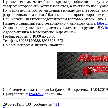
Прежде всего мы хотим быть открыты для общения с покупате
товар от которого они хотят избавиться, а именно то что нужно
Ну и конечно мы хотим удерживать низкие цены в городе так 
разработчиков компании Aiko и конечно с просто хорошим и
Наш магазин является представителем торговых марок Aiko, Crazy 
Немного ознакомиться с товар можно и на нашем сайте:
https:/
О новых поступлениях стараемся уведомлять в группе в ВК:
h
Адрес магазина в Красноярске: Карамзина 4
График работы: с 10:00 до 20:00
Телефон: 89233120688; 89333234753
По всем вопросам пишите, звоните!
Сообщение отредактировал
kostjan88
-
Воскресенье, 14.04.2019
Прикрепления:
8940283.jpg
(22.6 Kb)
29.06.2019, 17:30 | сообщение #
31
: