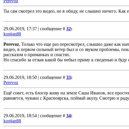
Perevoz
Ты сам смотрел это видео, не в обиду, не слышно ничего. Как 
29.06.2019, 17:37 | сообщение #
32
:
kostjan88
Perevoz
, Только что еще раз пересмотрел, слышно даже как нап
видео, в первом сильный ветер был и со звуком проблемы, пок
рассказом о приманках и снастях.
Но спасибо за отзыв какой бы небыл приму к сведенью и буду 
29.06.2019, 18:50 | сообщение #
33
:
Perevoz
Ещё совет, есть блогер живу на земле Саша Иванов, все простен
равняется, чуваки с Красноярска, поймай акулу. Смотрю и рад
29.06.2019, 18:54 | сообщение #
34
:
kostjan88