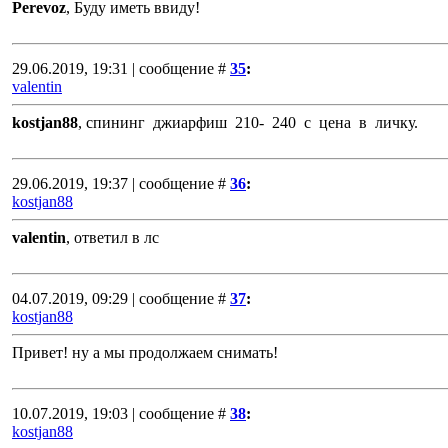
Perevoz
, Буду иметь ввиду!
29.06.2019, 19:31 | сообщение #
35
:
valentin
kostjan88
, спининг джиарфиш 210- 240 с цена в личку.
29.06.2019, 19:37 | сообщение #
36
:
kostjan88
valentin
, ответил в лс
04.07.2019, 09:29 | сообщение #
37
:
kostjan88
Привет! ну а мы продолжаем снимать!
10.07.2019, 19:03 | сообщение #
38
:
kostjan88