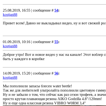
25.08.2019, 16:55 | сообщение #
54
:
kostjan88
Привет всем! Давно не выкладывал видео, ну и вот свежий ро
01.09.2019, 10:16 | сообщение #
55
:
kostjan88
Доброе утро! Вот и новое видео у нас на канале! Этот воблер 
быть у каждого в коробке
14.09.2019, 15:20 | сообщение #
56
:
kostjan88
Мы пополнили запасы блесен water beetle!
Так же для любителей ультролайта пополнили цветовую гамм
Ну и не забыли о том, что сейчас как раз сезон трофеев, а зна
просто крутая плавающая резина AIKO Godzilla 4.8"/120mm!
Ну и еще одна классная резина VIBRO W0RM 3,4''