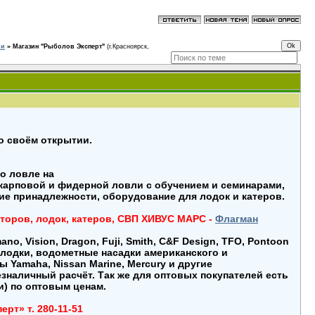
ии
»
Магазин "Рыболов Эксперт"
(г.Красноярск,
о своём открытии.
о ловле на
 карповой и фидерной ловли с обучением и семинарами,
ие принадлежности, оборудование для лодок и катеров.
торов, лодок, катеров, СВП ХИВУС МАРС -
Флагман
o, Vision, Dragon, Fuji, Smith, C&F Design, TFO, Pontoon
 лодки, водометные насадки американского и
Yamaha, Nissan Marine, Mercury и другие
зналичный расчёт. Так же для оптовых покупателей есть
) по оптовым ценам.
ерт» т. 280-11-51