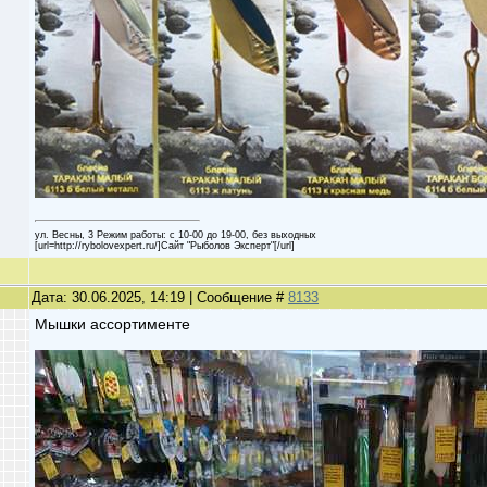
ул. Весны, 3 Режим работы: с 10-00 до 19-00, без выходных
[url=http://rybolovexpert.ru/]Сайт "Рыболов Эксперт"[/url]
Дата: 30.06.2025, 14:19 | Сообщение #
8133
Мышки ассортименте