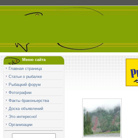
Меню сайта
Главная страница
Статьи о рыбалке
Рыбацкий форум
Фотографии
Факты браконьерства
Доска объявлений
Это интересно!
Организации