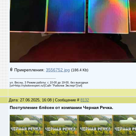
Прикрепления:
3556752.jpg
(186.4 Kb)
ул. Весны, 3 Режим работы: с 10-00 до 19-00, без выходных
[url=http://rybolovexpert.ru/]Сайт "Рыболов Эксперт"[/url]
Дата: 27.06.2025, 16:08 | Сообщение #
8132
Поступление блёсен от компании Черная Речка.