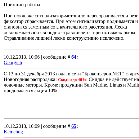
Принцип работы:
При поклевке сигнализатор-мотовило переворачивается и рези
фиксатор сбрасывается. При этом сигнализатор поднимается и
становится заметным со значительного расстояния. Леска
освобождается и свободно стравливается при потяжках рыбы.
Стравливание лишней лески конструктивно исключено.
10.12.2013, 10:06 | сообщение #
64
:
Georgich
С 13 по 31 декабря 2013 года, в сети "Браконьеров.NET" старт
Новогодняя распродажа!
Скидка не действует на
Скидки до 40%!
лодочные моторы. Кроме продукции Sun Marine, Limus и Marlin
продолжается акция 10%!
10.12.2013, 10:09 | сообщение #
65
:
Kemchug