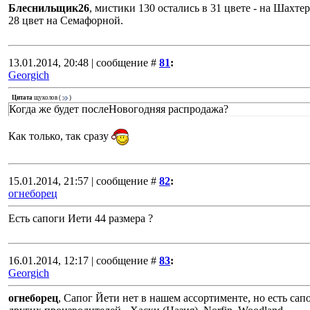
Блеснильщик26
, мистики 130 остались в 31 цвете - на Шахтер
28 цвет на Семафорной.
13.01.2014, 20:48 | сообщение #
81
:
Georgich
Цитата
щуколов
(
)
Когда же будет послеНовогодняя распродажа?
Как только, так сразу
15.01.2014, 21:57 | сообщение #
82
:
огнеборец
Есть сапоги Иети 44 размера ?
16.01.2014, 12:17 | сообщение #
83
:
Georgich
огнеборец
, Сапог Йети нет в нашем ассортименте, но есть сап