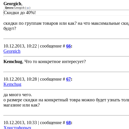
Georgich
,
Цитата
Georgich
(
)
Скидки до 40%!
скидки по группам товаров или как? на что максимальные ски
будут?
10.12.2013, 10:22 | сообщение #
66
:
Georgich
Kemchug
, Что то конкретное интересует?
10.12.2013, 10:28 | сообщение #
67
:
Kemchug
да много чего.
о размере скидки на конкретный товра можно будет узнать тол
магазине или как?
10.12.2013, 10:33 | сообщение #
68
:
Христофорыч