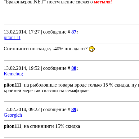
"Браконьеров.NET" поступление свежего
мотыля!
13.02.2014, 17:27 | сообщение #
87
:
piton111
Спиннинги по скидку -40% попадают?
13.02.2014, 19:52 | сообщение #
88
:
Kemchug
piton111
, на рыболовные товары вроде только 15 % скидка. ну 
крайней мере так сказали на семаформе.
14.02.2014, 09:22 | сообщение #
89
:
Georgich
piton111
, на спиннинги 15% скидка