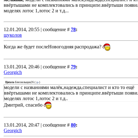
ввёртышами не комплектовались в принципе.ввёртыши появи
моделях лотос 1,лотос 2 и т.д...
12.01.2014, 20:55 | сообщение #
78
:
щуколов
Когда же будет послеНовогодняя распродажа?
13.01.2014, 20:46 | сообщение #
79
:
Georgich
Цитата
Блеснильщик26
(
)
модели с названиями малёк,надежда,специалист и кто то ещё
ввёртышами не комплектовались в принципе.ввёртыши появи
моделях лотос 1,лотос 2 и т.д..
Дмитрий, спасибо
13.01.2014, 20:47 | сообщение #
80
:
Georgich