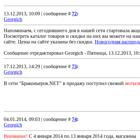
13.12.2013, 10:09 | сообщение #
72
:
Georgich
Напоминаем, с сегодняшнего дня в нашей сети стартовала акци
Посмотреть каталог товаров и скидки на них вы можете на на
сайте. Цены на сайте указаны без скидки.
Новогодняя распрод
Сообщение отредактировал
Georgich
-
Пятница, 13.12.2013, 10
17.12.2013, 14:29 | сообщение #
73
:
Georgich
В сети "Браконьеров.NET" в продажу поступил свежий
мотыл
04.01.2014, 09:03 | сообщение #
74
:
Georgich
Внимание!
С 4 января 2014 по 13 января 2014 года, магазины