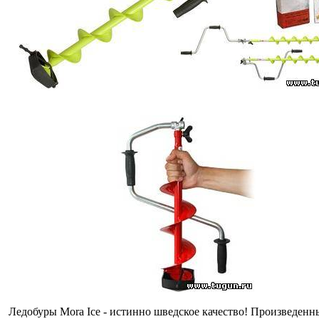
Ледобуры Mora Ice - истинно шведское качество! Произведенн