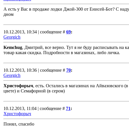
А есть у Вас в продаже лодки Джой-300 от Енисей-Бот? С на
дном
10.12.2013, 10:34 | сообщение #
69
:
Georgich
Kemchug
, Дмитрий, все верно. Тут я не буду расписывать на к
товар какая скидка. Подробности в магазинах, либо личка.
10.12.2013, 10:36 | сообщение #
70
:
Georgich
Христофорыч
, есть. Остались в магазинах на Айвазовского (в
цвете) и Семафорной (в сером)
10.12.2013, 11:04 | сообщение #
71
:
Христофорыч
Понял, спасибо