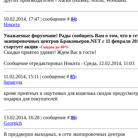
других производителей - Хаски (Назия), Norfin, Woodland.
10.02.2014, 17:47 | сообщение #
84
:
Никита
Уважаемые форумчане!
Рады сообщить Вам о том, что в се
экипировочных центров Браконьеров.NET с 11 февраля 201
стартует акция
-
Скидки до 40%
Скидки приятно удивят! Ждем Вас в гости!
Сообщение отредактировал
Никита
-
Среда, 12.02.2014, 11:03
11.02.2014, 15:11 | сообщение #
85
:
баракуда
кроме приятных и ощутимых для кошелька скидок придусмот
подарки для покупателей
13.02.2014, 16:28 | сообщение #
86
:
Georgich
В преддверии выходных, в сети экипировочных центров