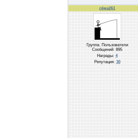
сёма261
Группа: Пользователи
Сообщений:
895
Награды:
4
Репутация:
30