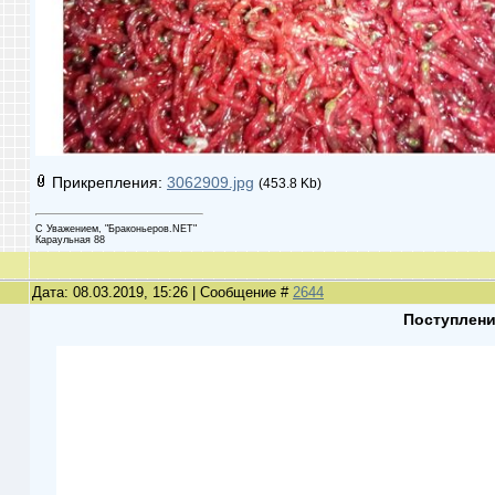
Прикрепления:
3062909.jpg
(453.8 Kb)
С Уважением, "Браконьеров.NET"
Караульная 88
Дата: 08.03.2019, 15:26 | Сообщение #
2644
Поступлен