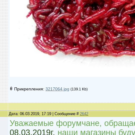
Прикрепления:
3217064.jpg
(139.1 Kb)
Дата: 06.03.2019, 17:19 | Сообщение #
2642
Уважаемые форумчане, обращае
08.03.2019г.
наши магазины буду