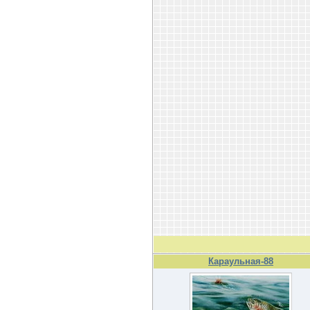
Караульная-88