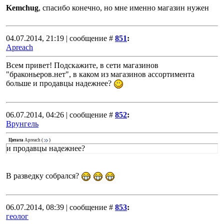
Kemchug
, спасибо конечно, но мне именно магазин нужен
04.07.2014, 21:19 | сообщение #
851
:
Apreach
Всем привет! Подскажите, в сети магазинов
"браконьеров.нет", в каком из магазинов ассортимента
больше и продавцы надежнее?
06.07.2014, 04:26 | сообщение #
852
:
Врунгель
Цитата
Apreach
(
)
и продавцы надежнее?
В разведку собрался?
06.07.2014, 08:39 | сообщение #
853
:
геолог