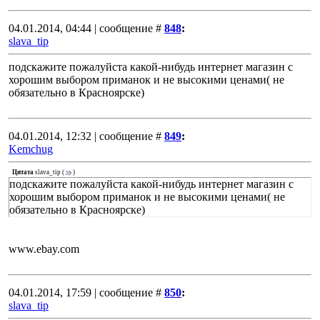
04.01.2014, 04:44 | сообщение #
848
:
slava_tip
подскажите пожалуйста какой-нибудь интернет магазин с
хорошим выбором приманок и не высокими ценами( не
обязательно в Красноярске)
04.01.2014, 12:32 | сообщение #
849
:
Kemchug
Цитата
slava_tip
(
)
подскажите пожалуйста какой-нибудь интернет магазин с
хорошим выбором приманок и не высокими ценами( не
обязательно в Красноярске)
www.ebay.com
04.01.2014, 17:59 | сообщение #
850
:
slava_tip