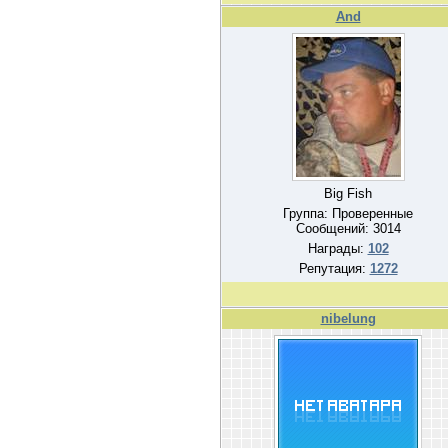
And
Big Fish
Группа: Проверенные
Сообщений:
3014
Награды:
102
Репутация:
1272
nibelung