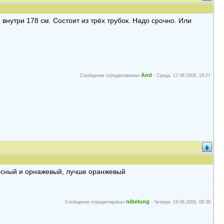
нутри 178 см. Состоит из трёх трубок. Надо срочно. Или
And
Сообщение отредактировал
-
Среда, 17.06.2009, 19:27
карсный и орнажевый, лучше оранжевый
nibelung
Сообщение отредактировал
-
Четверг, 18.06.2009, 09:38