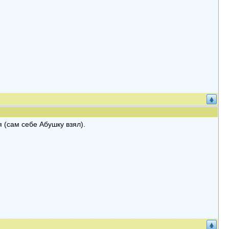
 (сам себе Абушку взял).