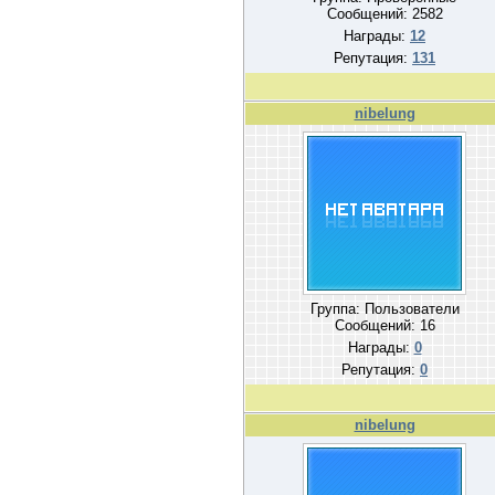
Сообщений:
2582
Награды:
12
Репутация:
131
nibelung
Группа: Пользователи
Сообщений:
16
Награды:
0
Репутация:
0
nibelung