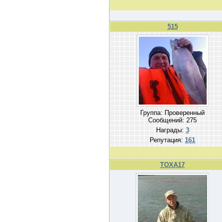
515
Группа: Проверенный
Сообщений:
275
Награды:
3
Репутация:
161
TOXA17