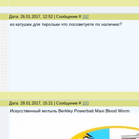
Дата: 26.01.2017, 12:52 | Сообщение #
182
из катушек для тирольки что посоветуете по наличию?
Дата: 28.01.2017, 15:21 | Сообщение #
183
Искусственный мотыль Berkley Powerbait Maxi Blood Worm