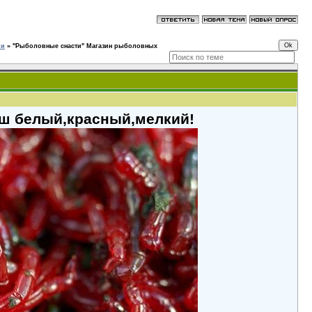
ии
»
"Рыболовные снасти" Магазин рыболовных
ш белый,красный,мелкий!