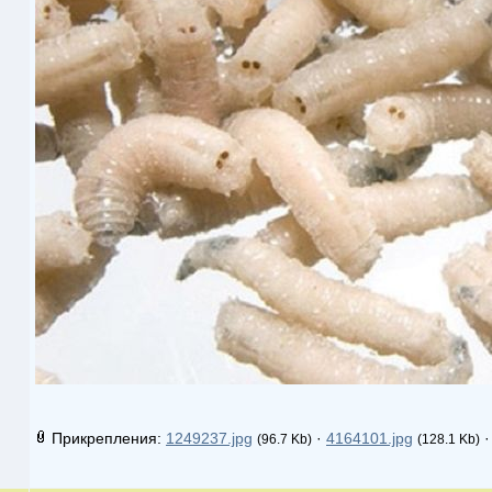
Прикрепления:
1249237.jpg
·
4164101.jpg
(96.7 Kb)
(128.1 Kb)