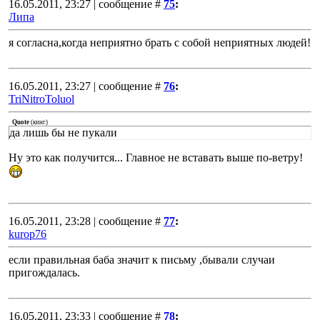
16.05.2011, 23:27 | сообщение #
75
:
Липа
я согласна,когда неприятно брать с собой неприятных людей!
16.05.2011, 23:27 | сообщение #
76
:
TriNitroToluol
Quote
(
кинг
)
да лишь бы не пукали
Ну это как получится... Главное не вставать выше по-ветру!
16.05.2011, 23:28 | сообщение #
77
:
kurop76
если правильная баба значит к письму ,бывали случаи
пригождалась.
16.05.2011, 23:33 | сообщение #
78
: