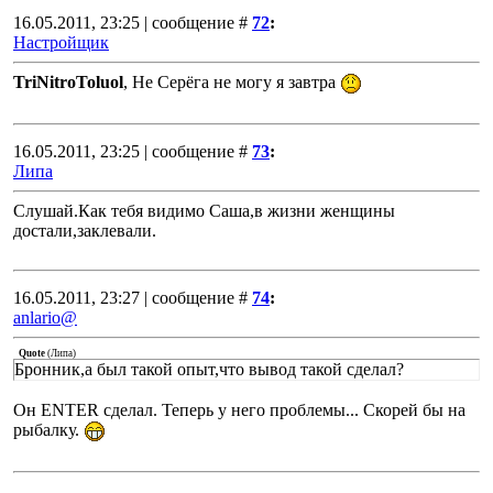
16.05.2011, 23:25 | сообщение #
72
:
Настройщик
TriNitroToluol
, Не Серёга не могу я завтра
16.05.2011, 23:25 | сообщение #
73
:
Липа
Слушай.Как тебя видимо Саша,в жизни женщины
достали,заклевали.
16.05.2011, 23:27 | сообщение #
74
:
anlario@
Quote
(
Липа
)
Бронник,а был такой опыт,что вывод такой сделал?
Он ENTER сделал. Теперь у него проблемы... Скорей бы на
рыбалку.