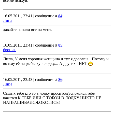
все.не психуй.
16.05.2011, 23:41 | сообщение #
84
:
Липа
давайте.напали все на меня.
16.05.2011, 23:41 | сообщение #
85
:
броник
Липа
, У меня хорошая женщина и тут я доволен... Потому и
возьму её на рыбалку в лодку.... А других - НЕТ
16.05.2011, 23:43 | сообщение #
86
:
Липа
Саша.к тебе кто то в лодку просится?успокойся,тебе
кажется.К ТЕБЕ ИЛИ С ТОБОЙ В ЛОДКУ НИКТО НЕ
НАПРАШИВАЛСЯ,ОКСТИСЬ!