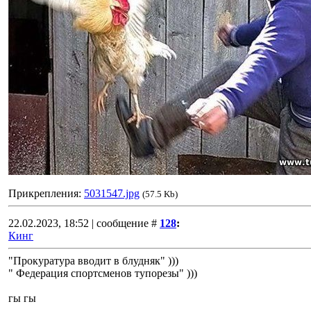
Прикрепления:
5031547.jpg
(57.5 Kb)
22.02.2023, 18:52 | сообщение #
128
:
Кинг
"Прокуратура вводит в блудняк" )))
" Федерация спортсменов тупорезы" )))
гы гы