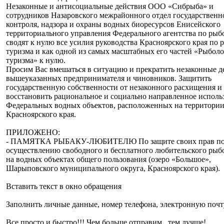
Незаконные и антисоциальные действия ООО «Сибрыба» и
сотрудников Назаровского межрайонного отдел государственн
контроля, надзора и охраны водных биоресурсов Енисейского
территориального управления Федерального агентства по рыб
сводят к нулю все усилия руководства Красноярского края по 
туризма и как одной из самых масштабных его частей «Рыбол
туризма» к нулю.
Просим Вас вмешаться в ситуацию и прекратить незаконные д
вышеуказанных предпринимателя и чиновников. Защитить
государственную собственности от незаконного расхищения и
восстановить рациональное и социально направленное исполь
Федеральных водных объектов, расположенных на территори
Красноярского края.
ПРИЛОЖЕНО:
- ПАМЯТКА РЫБАКУ-ЛЮБИТЕЛЮ По защите своих прав п
осуществлению свободного и бесплатного любительского рыб
на водных объектах общего пользования (озеро «Большое»,
Шарыповского муниципального округа, Красноярского края).
Вставить текст в окно обращения
Заполнить личные данные, номер телефона, электронную почт
Все просто и быстро!!! Чем больше отправим , тем лучше!