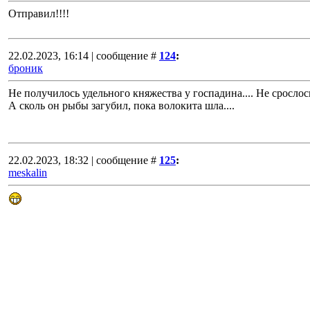
Отправил!!!!
22.02.2023, 16:14 | сообщение #
124
:
броник
Не получилось удельного княжества у госпадина.... Не срослос
А сколь он рыбы загубил, пока волокита шла....
22.02.2023, 18:32 | сообщение #
125
:
meskalin