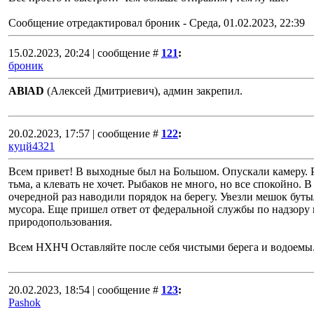
Сообщение отредактировал
броник
-
Среда, 01.02.2023, 22:39
15.02.2023, 20:24 | сообщение #
121
:
броник
ABlAD
(Алексей Дмитриевич), админ закрепил.
20.02.2023, 17:57 | сообщение #
122
:
куцй4321
Всем привет! В выходные был на Большом. Опускали камеру.
тьма, а клевать не хочет. Рыбаков не много, но все спокойно. В
очередной раз наводили порядок на берегу. Увезли мешок буты
мусора. Еще пришел ответ от федеральной службы по надзору 
природопользования.
Всем НХНЧ Оставляйте после себя чистыми берега и водоемы
20.02.2023, 18:54 | сообщение #
123
:
Pashok