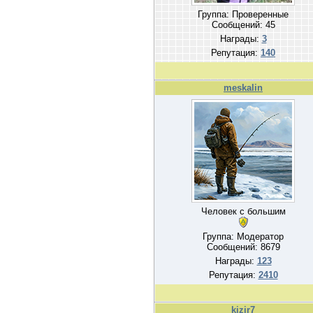
Группа: Проверенные
Сообщений:
45
Награды:
3
Репутация:
140
meskalin
Человек с большим
Группа: Модератор
Сообщений:
8679
Награды:
123
Репутация:
2410
kizir7