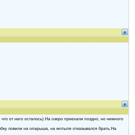
что от него осталось).На озеро приехали поздно, но немного
бку ловили на опарыша, на мотыля отказывался брать.На