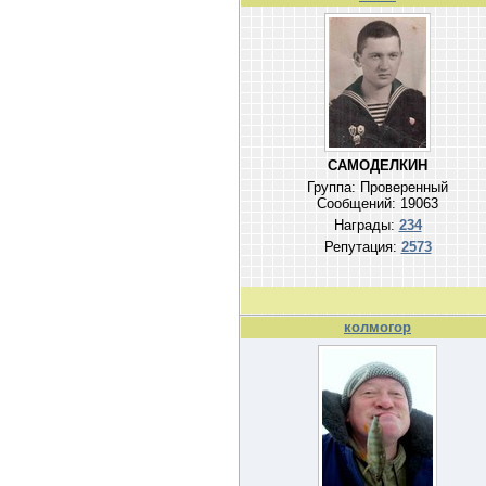
САМОДЕЛКИН
Группа: Проверенный
Сообщений:
19063
Награды:
234
Репутация:
2573
колмогор