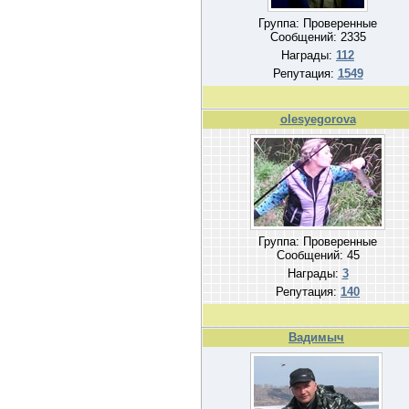
Группа: Проверенные
Сообщений:
2335
Награды:
112
Репутация:
1549
olesyegorova
Группа: Проверенные
Сообщений:
45
Награды:
3
Репутация:
140
Вадимыч