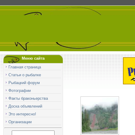
Меню сайта
Главная страница
Статьи о рыбалке
Рыбацкий форум
Фотографии
Факты браконьерства
Доска объявлений
Это интересно!
Организации