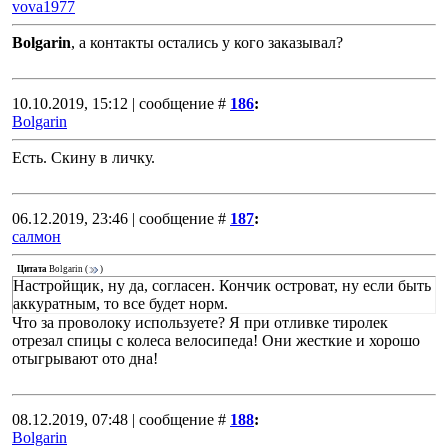
vova1977
Bolgarin
, а контакты остались у кого заказывал?
10.10.2019, 15:12 | сообщение #
186
:
Bolgarin
Есть. Скину в личку.
06.12.2019, 23:46 | сообщение #
187
:
салмон
Цитата
Bolgarin
(
)
Настройщик, ну да, согласен. Кончик островат, ну если быть
аккуратным, то все будет норм.
Что за проволоку используете? Я при отливке тиролек
отрезал спицы с колеса велосипеда! Они жесткие и хорошо
отыгрывают ото дна!
08.12.2019, 07:48 | сообщение #
188
:
Bolgarin