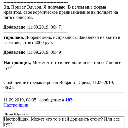
---------------------------------------------
Эд
, Привет Эдуард. Я подумаю. В целом мне форма
нравится, свое кормическое предназначение выполняет на
пять с плюсом.
Добавлено
(11.09.2019, 06:47)
---------------------------------------------
тиролька
, Добрый день, исправлюсь. Заказывал на авито в
саратове, стоит 4000 руб.
Добавлено
(11.09.2019, 06:49)
---------------------------------------------
Настройщик
, Может что то в ней допилить стоит? Или все
гут?
Сообщение отредактировал
Bolgarin
-
Среда, 11.09.2019,
06:45
11.09.2019, 08:35 | сообщение #
182
:
Настройщик
Цитата
Bolgarin
(
)
Настройщик, Может что то в ней допилить стоит? Или все
гут?