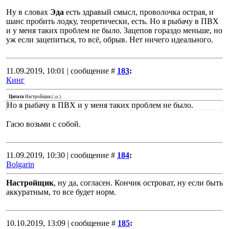
Ну в словах
Эда
есть здравый смысл, проволочка острая, и
шанс пробить лодку, теоретически, есть. Но я рыбачу в ПВХ
и у меня таких проблем не было. Зацепов гораздо меньше, но
уж если зацепиться, то всё, обрыв. Нет ничего идеального.
11.09.2019, 10:01 | сообщение #
183
:
Кинг
Цитата
Настройщик
(
)
Но я рыбачу в ПВХ и у меня таких проблем не было.
Гасю возьми с собой.
11.09.2019, 10:30 | сообщение #
184
:
Bolgarin
Настройщик
, ну да, согласен. Кончик островат, ну если быть
аккуратным, то все будет норм.
10.10.2019, 13:09 | сообщение #
185
: