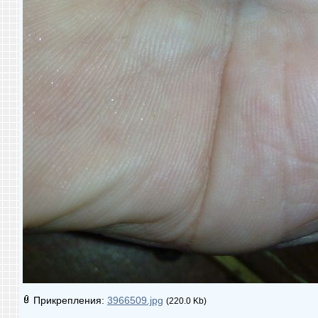
Прикрепления:
3966509.jpg
(220.0 Kb)