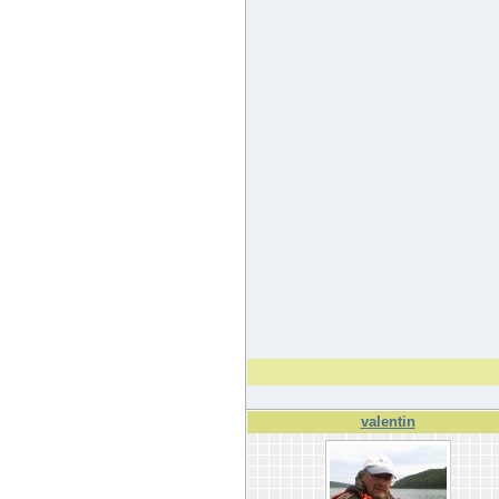
valentin