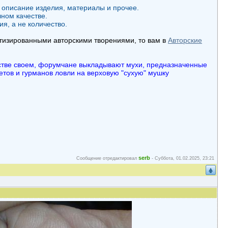
 описание изделия, материалы и прочее.
чном качестве.
я, а не количество.
атизированными авторскими творениями, то вам в
Авторские
нстве своем, форумчане выкладывают мухи, предназначенные
етов и гурманов ловли на верховую "сухую" мушку
serb
Сообщение отредактировал
-
Суббота, 01.02.2025, 23:21