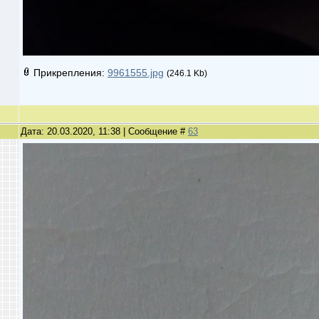
Прикрепления:
9961555.jpg
(246.1 Kb)
Дата: 20.03.2020, 11:38 | Сообщение #
63