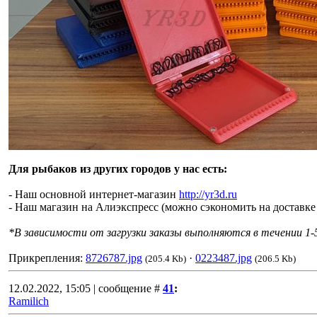
Для рыбаков из других городов у нас есть:
- Наш основной интернет-магазин
http://yr3d.ru
- Наш магазин на Алиэкспресс (можно сэкономить на доставк
*В зависимости от загрузки заказы выполняются в течении 1-5
Прикрепления:
8726787.jpg
·
0223487.jpg
(205.4 Kb)
(206.5 Kb)
12.02.2022, 15:05 | сообщение #
41
:
Ramilich