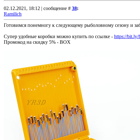
02.12.2021, 18:12 | сообщение #
38
:
Ramilich
Готовимся понемногу к следующему рыболовному сезону и за
Супер удобные коробки можно купить по ссылке -
https://bit.ly
Промокод на скидку 5% - BOX