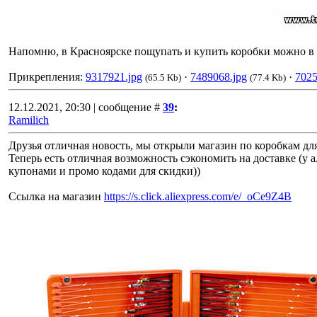
Напомню, в Красноярске пощупать и купить коробки можно в 
Прикрепления:
9317921.jpg
·
7489068.jpg
·
7025
(65.5 Kb)
(77.4 Kb)
12.12.2021, 20:30 | сообщение #
39
:
Ramilich
Друзья отличная новость, мы открыли магазин по коробкам для
Теперь есть отличная возможность сэкономить на доставке (у ал
купонами и промо кодами для скидки))
Ссылка на магазин
https://s.click.aliexpress.com/e/_oCe9Z4B