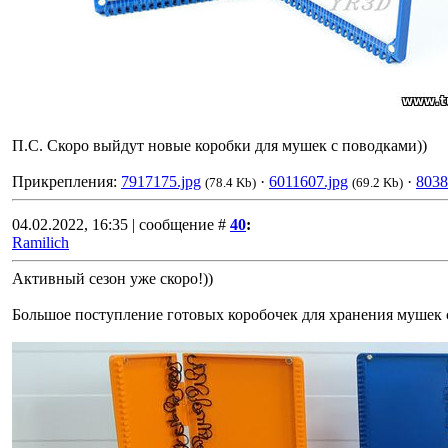
П.С. Скоро выйдут новые коробки для мушек с поводками))
Прикрепления:
7917175.jpg
·
6011607.jpg
·
8038
(78.4 Kb)
(69.2 Kb)
04.02.2022, 16:35 | сообщение #
40
:
Ramilich
Активный сезон уже скоро!))
Большое поступление готовых коробочек для хранения мушек 