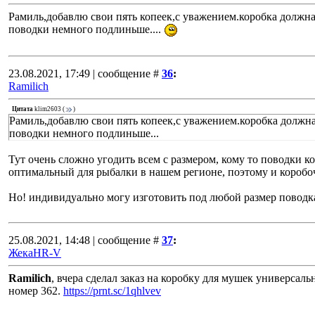
Рамиль,добавлю свои пять копеек,с уважением.коробка должна
поводки немного подлиньше....
23.08.2021, 17:49 | сообщение #
36
:
Ramilich
Цитата
klim2603
(
)
Рамиль,добавлю свои пять копеек,с уважением.коробка должна
поводки немного подлиньше...
Тут очень сложно угодить всем с размером, кому то поводки к
оптимальный для рыбалки в нашем регионе, поэтому и коробоч
Но! индивидуально могу изготовить под любой размер поводка
25.08.2021, 14:48 | сообщение #
37
:
ЖекаHR-V
Ramilich
, вчера сделал заказ на коробку для мушек универсаль
номер 362.
https://prnt.sc/1qhlvev