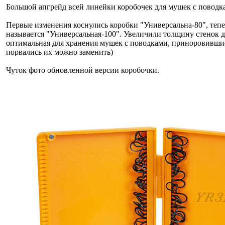
Большой апгрейд всей линейки коробочек для мушек с поводк
Первые изменения коснулись коробки "Универсальна-80", тепе
называется "Универсальная-100". Увеличили толщину стенок д
оптимальная для хранения мушек с поводками, приноровившис
порвались их можно заменить)
Чуток фото обновленной версии коробочки.