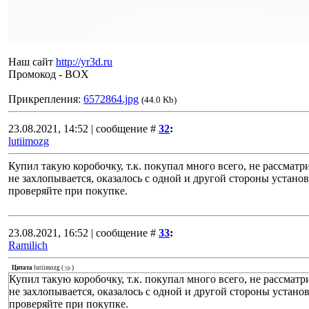
Наш сайт
http://yr3d.ru
Промокод - BOX
Прикрепления:
6572864.jpg
(44.0 Kb)
23.08.2021, 14:52 | сообщение #
32
:
lutiimozg
Купил такую коробочку, т.к. покупал много всего, не рассматр
не захлопывается, оказалось с одной и другой стороны устан
проверяйте при покупке.
23.08.2021, 16:52 | сообщение #
33
:
Ramilich
Цитата
lutiimozg
(
)
Купил такую коробочку, т.к. покупал много всего, не рассматр
не захлопывается, оказалось с одной и другой стороны устан
проверяйте при покупке.