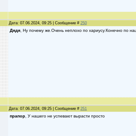
Дата: 07.06.2024, 09:25 | Сообщение #
250
Дядя
, Ну почему же.Очень неплохо по хариусу.Конечно по н
Дата: 07.06.2024, 09:25 | Сообщение #
251
прапор
, У нашего не успевают вырасти просто