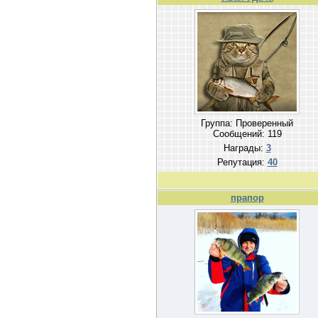
Группа: Проверенный
Сообщений:
119
Награды:
3
Репутация:
40
прапор