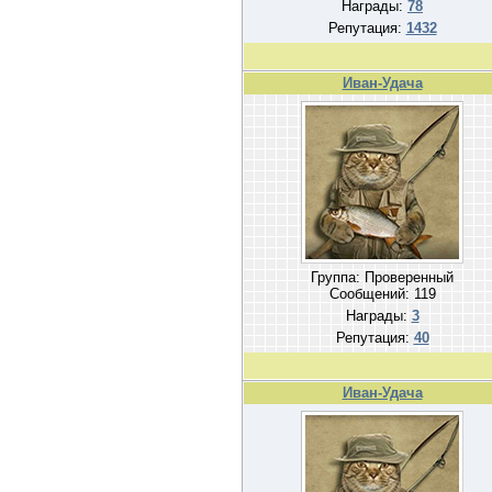
Награды:
78
Репутация:
1432
Иван-Удача
Группа: Проверенный
Сообщений:
119
Награды:
3
Репутация:
40
Иван-Удача