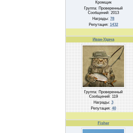
Кромщик
Группа: Проверенный
Сообщений:
2013
Награды:
78
Репутация:
1432
Иван-Удача
Группа: Проверенный
Сообщений:
119
Награды:
3
Репутация:
40
Fisher