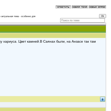
 актуальная тема - особенно для
ку хариуса. Цвет камней.В Саянах были, на Анзасе так там