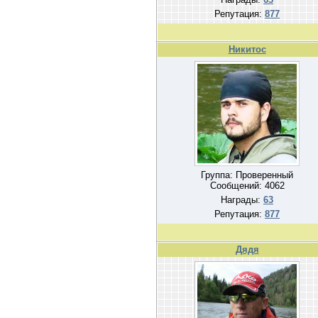
Репутация:
877
Никитос
Группа: Проверенный
Сообщений:
4062
Награды:
63
Репутация:
877
Дядя