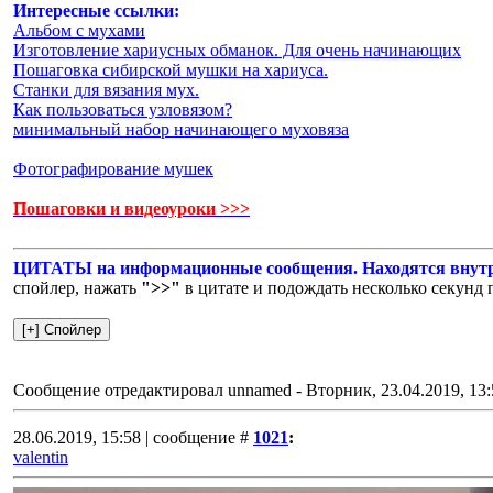
Интересные ссылки:
Альбом с мухами
Изготовление хариусных обманок. Для очень начинающих
Пошаговка сибирской мушки на хариуса.
Станки для вязания мух.
Как пользоваться узловязом?
минимальный набор начинающего муховяза
Фотографирование мушек
Пошаговки и видеоуроки >>>
ЦИТАТЫ на информационные сообщения. Находятся внутр
спойлер, нажать
">>"
в цитате и подождать несколько секунд
Сообщение отредактировал
unnamed
-
Вторник, 23.04.2019, 13:
28.06.2019, 15:58 | сообщение #
1021
:
valentin