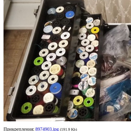
Прикрепления:
8974903.jpg
(191.9 Kb)