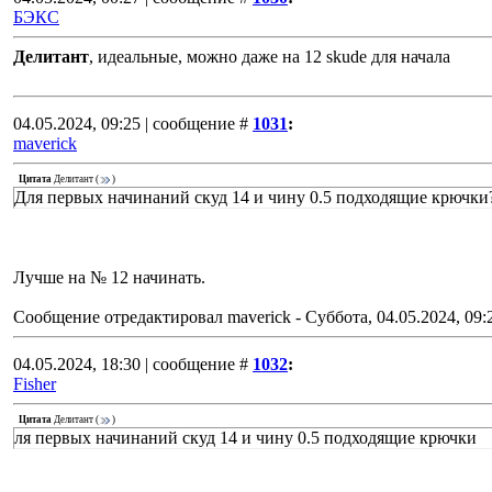
БЭКС
Делитант
, идеальные, можно даже на 12 skude для начала
04.05.2024, 09:25 | сообщение #
1031
:
maverick
Цитата
Делитант
(
)
Для первых начинаний скуд 14 и чину 0.5 подходящие крючки
Лучше на № 12 начинать.
Сообщение отредактировал
maverick
-
Суббота, 04.05.2024, 09:
04.05.2024, 18:30 | сообщение #
1032
:
Fisher
Цитата
Делитант
(
)
ля первых начинаний скуд 14 и чину 0.5 подходящие крючки