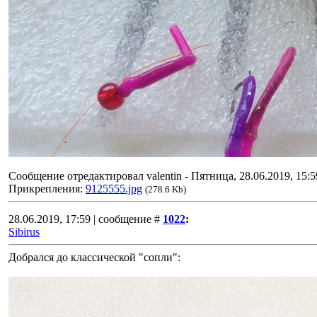
Сообщение отредактировал
valentin
-
Пятница, 28.06.2019, 15:5
Прикрепления:
9125555.jpg
(278.6 Kb)
28.06.2019, 17:59 | сообщение #
1022
:
Sibirus
Добрался до классической "сопли":