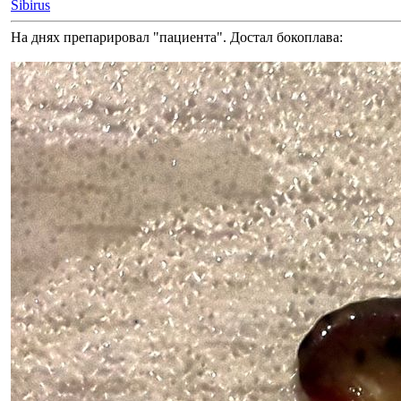
Sibirus
На днях препарировал "пациента". Достал бокоплава: