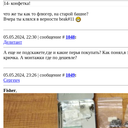
14- конфетка!
что же ты как то флюгер, на старой башне?
Вчера ты клялся в верности beak#11
05.05.2024, 22:30 | сообщение #
1048
:
Делитант
А еще не подскажете,где и какие перья покупать? Как понял,в
крючка. А монтажки где по дешевле?
05.05.2024, 23:26 | сообщение #
1049
:
Сергеич
Fisher
,