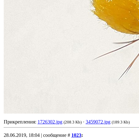
Прикрепления:
1726302.jpg
·
3459072.jpg
(208.3 Kb)
(189.3 Kb)
28.06.2019, 18:04 | сообщение #
1023
: