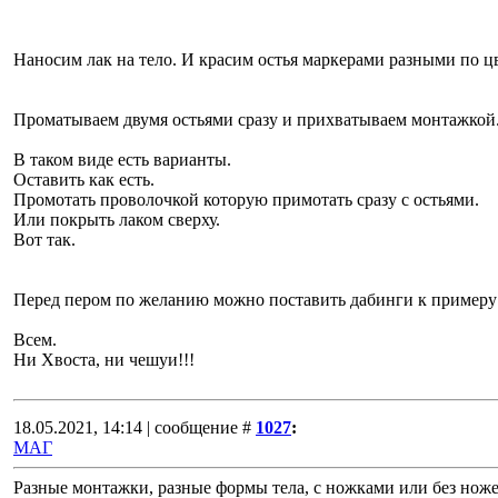
Наносим лак на тело. И красим остья маркерами разными по цв
Проматываем двумя остьями сразу и прихватываем монтажкой
В таком виде есть варианты.
Оставить как есть.
Промотать проволочкой которую примотать сразу с остьями.
Или покрыть лаком сверху.
Вот так.
Перед пером по желанию можно поставить дабинги к примеру
Всем.
Ни Хвоста, ни чешуи!!!
18.05.2021, 14:14 | сообщение #
1027
:
МАГ
Разные монтажки, разные формы тела, с ножками или без ноже