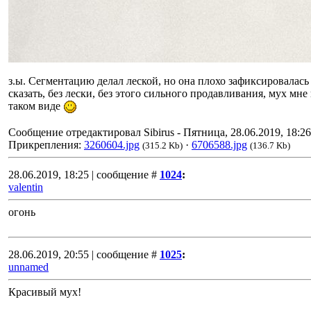
з.ы. Сегментацию делал леской, но она плохо зафиксировалась 
сказать, без лески, без этого сильного продавливания, мух мн
таком виде
Сообщение отредактировал
Sibirus
-
Пятница, 28.06.2019, 18:26
Прикрепления:
3260604.jpg
·
6706588.jpg
(315.2 Kb)
(136.7 Kb)
28.06.2019, 18:25 | сообщение #
1024
:
valentin
огонь
28.06.2019, 20:55 | сообщение #
1025
:
unnamed
Красивый мух!