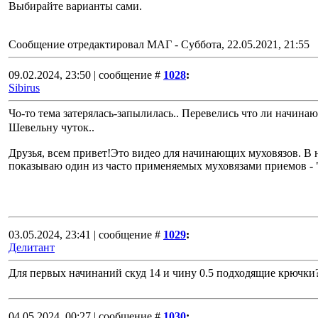
Выбирайте варианты сами.
Сообщение отредактировал
МАГ
-
Суббота, 22.05.2021, 21:55
09.02.2024, 23:50 | сообщение #
1028
:
Sibirus
Чо-то тема затерялась-запылилась.. Перевелись что ли начин
Шевельну чуток..
Друзья, всем привет!Это видео для начинающих муховязов. В
показываю один из часто применяемых муховязами приемов - 
03.05.2024, 23:41 | сообщение #
1029
:
Делитант
Для первых начинаний скуд 14 и чину 0.5 подходящие крючки
04.05.2024, 00:27 | сообщение #
1030
: