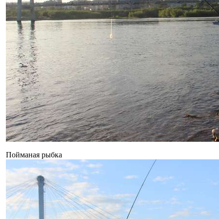
Пойманая рыбка