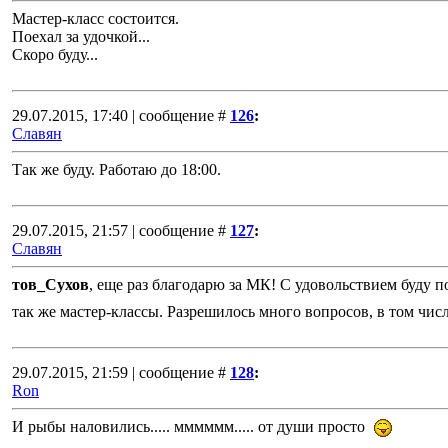
Мастер-класс состоится.
Поехал за удочкой...
Скоро буду...
29.07.2015, 17:40 | сообщение #
126
:
Славян
Так же буду. Работаю до 18:00.
29.07.2015, 21:57 | сообщение #
127
:
Славян
тов_Сухов
, еще раз благодарю за МК! С удовольствием буду п
так же мастер-классы. Разрешилось много вопросов, в том чи
29.07.2015, 21:59 | сообщение #
128
:
Ron
И рыбы наловились..... мммммм..... от души просто