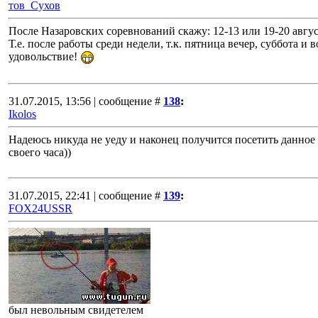
тов_Сухов
После Назаровских соревнований скажу: 12-13 или 19-20 авгус
Т.е. после работы среди недели, т.к. пятница вечер, суббота и в
удовольствие!
31.07.2015, 13:56 | сообщение #
138
:
Ikolos
Надеюсь никуда не уеду и наконец получится посетить данное ме
своего часа))
31.07.2015, 22:41 | сообщение #
139
:
FOX24USSR
был невольным свидетелем