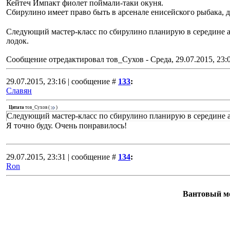
Кейтеч Импакт фиолет поймали-таки окуня.
Сбирулино имеет право быть в арсенале енисейского рыбака, да
Следующий мастер-класс по сбирулино планирую в середине а
лодок.
Сообщение отредактировал
тов_Сухов
-
Среда, 29.07.2015, 23:
29.07.2015, 23:16 | сообщение #
133
:
Славян
Цитата
тов_Сухов
(
)
Следующий мастер-класс по сбирулино планирую в середине 
Я точно буду. Очень понравилось!
29.07.2015, 23:31 | сообщение #
134
:
Ron
Вантовый м