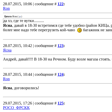
28.07.2015, 10:06 | сообщение #
122
:
Ron
Цитата
Ясна
(
)
да хз, где те вутки..........
Ясна
, давай в 18-30 встретимся где тебе удобно (район КИЦа,
более мне надо тебе перегрузить кой-чаво
багажник не зан
28.07.2015, 10:42 | сообщение #
123
:
Ясна
Андрей, давай!!!! В 18-30 на Речном. Буду возле магаза стоять.
28.07.2015, 10:44 | сообщение #
124
:
Ron
Ясна
, договорились!
29.07.2015, 17:26 | сообщение #
125
:
РОСО_ФРСКК