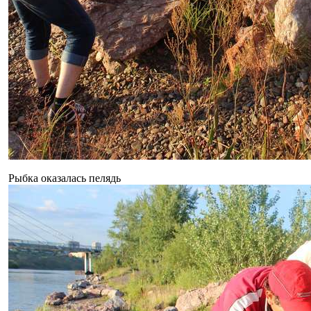
Рыбка оказалась пелядь