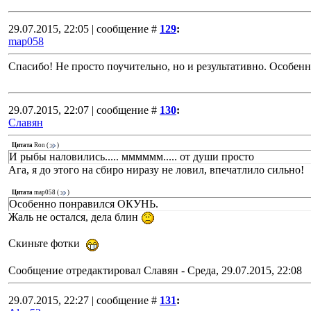
29.07.2015, 22:05 | сообщение #
129
:
map058
Спасибо! Не просто поучительно, но и результативно. Особе
29.07.2015, 22:07 | сообщение #
130
:
Славян
Цитата
Ron
(
)
И рыбы наловились..... мммммм..... от души просто
Ага, я до этого на сбиро ниразу не ловил, впечатлило сильно!
Цитата
map058
(
)
Особенно понравился ОКУНЬ.
Жаль не остался, дела блин
Скиньте фотки
Сообщение отредактировал
Славян
-
Среда, 29.07.2015, 22:08
29.07.2015, 22:27 | сообщение #
131
: