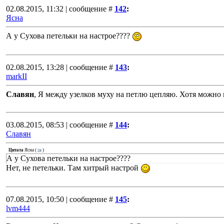
02.08.2015, 11:32 | сообщение #
142
:
Ясна
А у Сухова петельки на настрое????
02.08.2015, 13:28 | сообщение #
143
:
markII
Славян
, Я между узелков муху на петлю цепляю. Хотя можно п
03.08.2015, 08:53 | сообщение #
144
:
Славян
Цитата
Ясна
(
)
А у Сухова петельки на настрое????
Нет, не петельки. Там хитрый настрой
07.08.2015, 10:50 | сообщение #
145
:
lvm444