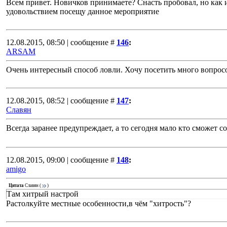
Всем привет. Новичков принимаете? Снасть пробовал, но как 
удовольствием посещу данное мероприятие
12.08.2015, 08:50 | сообщение #
146
:
ARSAM
Очень интересный способ ловли. Хочу посетить много вопросов
12.08.2015, 08:52 | сообщение #
147
:
Славян
Всегда заранее предупреждает, а то сегодня мало кто сможет 
12.08.2015, 09:00 | сообщение #
148
:
amigo
Цитата
Славян
(
)
Там хитрый настрой
Растолкуйте местные особенности,в чём "хитрость"?