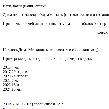
Итак, ваши (наши) ставки.
Днем открытой воды будем считать факт выхода лодки из залив
Приз пачка ловчей джиг резины от магазина Рыболов Эксперт.
Сезон 
Надеюсь Дима Мескалин мне поможет в сборе данных ))
Примерные даты когда прошли по воде через ворота.
2015 4 мая
2017 29 апреля
2020 24 апреля
2022 7 мая
2023 16 мая
2024 15 мая
23.04.2020, 08:07 | сообщение #
121
:
vavilovna