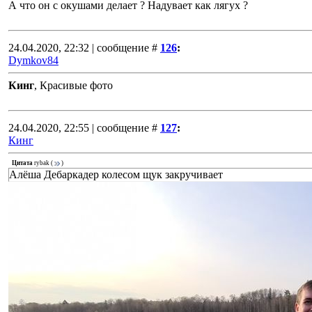
А что он с окушами делает ? Надувает как лягух ?
24.04.2020, 22:32 | сообщение #
126
:
Dymkov84
Кинг
, Красивые фото
24.04.2020, 22:55 | сообщение #
127
:
Кинг
Цитата
rybak
(
)
Алёша Дебаркадер колесом щук закручивает