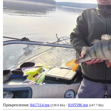
Прикрепления:
0417114.jpg
·
8105596.jpg
(238.6 Kb)
(247.7 Kb)