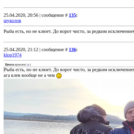
25.04.2020, 20:56 | сообщение #
135
:
щуколов
Рыба есть, но не клюет. До ворот чисто, за редким исключение
25.04.2020, 21:12 | сообщение #
136
:
klop1974
Цитата
щуколов
(
)
Рыба есть, но не клюет. До ворот чисто, за редким исключение
ага клев вообще не а чем