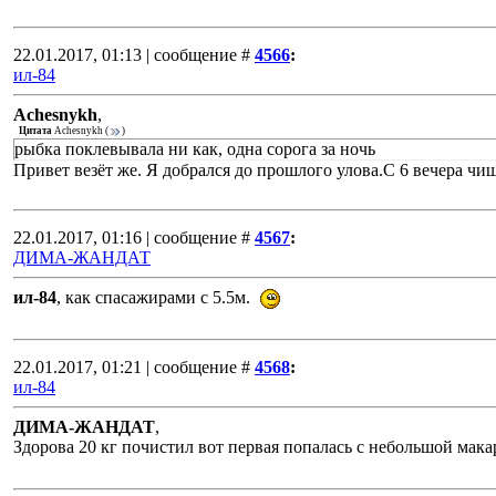
22.01.2017, 01:13 | сообщение #
4566
:
ил-84
Achesnykh
,
Цитата
Achesnykh
(
)
рыбка поклевывала ни как, одна сорога за ночь
Привет везёт же. Я добрался до прошлого улова.С 6 вечера чищ
22.01.2017, 01:16 | сообщение #
4567
:
ДИМА-ЖАНДАТ
ил-84
, как спасажирами с 5.5м.
22.01.2017, 01:21 | сообщение #
4568
:
ил-84
ДИМА-ЖАНДАТ
,
Здорова 20 кг почистил вот первая попалась с небольшой мака