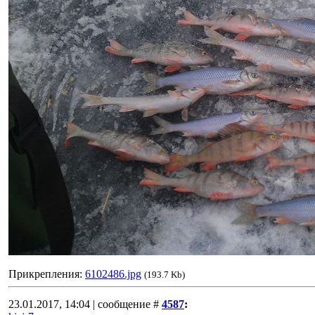
Прикрепления:
6102486.jpg
(193.7 Kb)
23.01.2017, 14:04 | сообщение #
4587
: