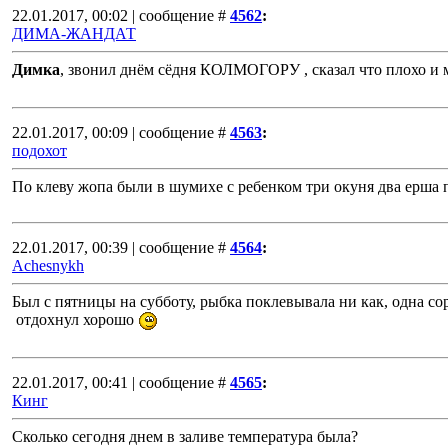
22.01.2017, 00:02 | сообщение #
4562
:
ДИМА-ЖАНДАТ
Димка
, звонил днём сёдня КОЛМОГОРУ , сказал что плохо и 
22.01.2017, 00:09 | сообщение #
4563
:
подохот
По клеву жопа были в шумихе с ребенком три окуня два ерша п
22.01.2017, 00:39 | сообщение #
4564
:
Achesnykh
Был с пятницы на субботу, рыбка поклевывала ни как, одна сорог
отдохнул хорошо
22.01.2017, 00:41 | сообщение #
4565
:
Кинг
Сколько сегодня днем в заливе температура была?