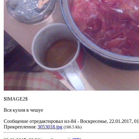
$IMAGE2$
Вся кухня в чешуе
Сообщение отредактировал
ил-84
-
Воскресенье, 22.01.2017, 01
Прикрепления:
3053018.jpg
(186.5 Kb)