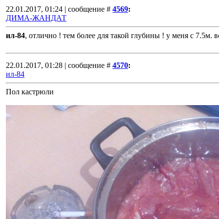
22.01.2017, 01:24 | сообщение #
4569
:
ДИМА-ЖАНДАТ
ил-84
, отлично ! тем более для такой глубины ! у меня с 7.5м. 
22.01.2017, 01:28 | сообщение #
4570
:
ил-84
Пол кастрюли