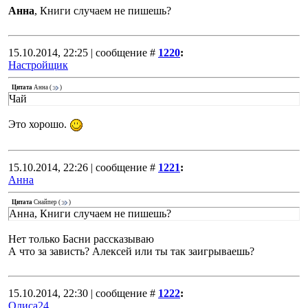
Анна
, Книги случаем не пишешь?
15.10.2014, 22:25 | сообщение #
1220
:
Настройщик
Цитата
Анна
(
)
Чай
Это хорошо.
15.10.2014, 22:26 | сообщение #
1221
:
Анна
Цитата
Снайпер
(
)
Анна, Книги случаем не пишешь?
Нет только Басни рассказываю
А что за зависть? Алексей или ты так заигрываешь?
15.10.2014, 22:30 | сообщение #
1222
:
Олиса24