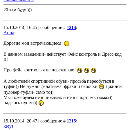
20тым буду )))
15.10.2014, 16:45 | сообщение #
1214
:
Анна
Дорогие мои встречающиеся!
В данном заведении- действует Фейс контроль и Дресс-код
!!!
Про фейс контроль я не переживаю!
А любителей спортивной обуви- просьба переобуться в
туфли)) Не нужно фанатизма- фраки и бабочки
Джинсы-
пуловер-туфли- само то))
Мы тоже будем не в пижамах и не в спорт -костюмах))-
надеюсь пустят))
15.10.2014, 20:47 | сообщение #
1215
:
kreys