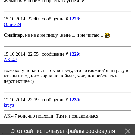
Желаю вам обоим творческих успехов!
15.10.2014, 22:40 | сообщение #
1228
:
Олиса24
Снайпер
, не не я не пишу...нене ....и не читаю...
15.10.2014, 22:55 | сообщение #
1229
:
AK-47
тоже хочу попасть на эту встречу, это возможно? я ни разу в
жизни ни одного карпа не поймал, хочу попробовать в
перспективе ))
15.10.2014, 22:59 | сообщение #
1230
:
kreys
АК-47 конечно подходи. Там и познакомимся.
Этот сайт использует файлы cookies для