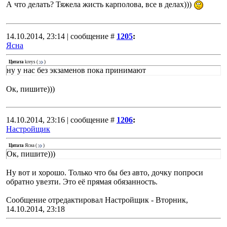
А что делать? Тяжела жисть карполова, все в делах)))
14.10.2014, 23:14 | сообщение #
1205
:
Ясна
Цитата
kreys
(
)
ну у нас без экзаменов пока принимают
Ок, пишите)))
14.10.2014, 23:16 | сообщение #
1206
:
Настройщик
Цитата
Ясна
(
)
Ок, пишите)))
Ну вот и хорошо. Только что бы без авто, дочку попроси
обратно увезти. Это её прямая обязанность.
Сообщение отредактировал
Настройщик
-
Вторник,
14.10.2014, 23:18