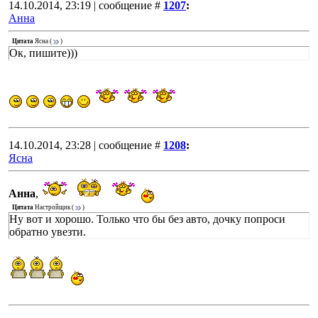
14.10.2014, 23:19 | сообщение #
1207
:
Анна
Цитата
Ясна
(
)
Ок, пишите)))
14.10.2014, 23:28 | сообщение #
1208
:
Ясна
Анна
,
Цитата
Настройщик
(
)
Ну вот и хорошо. Только что бы без авто, дочку попроси
обратно увезти.