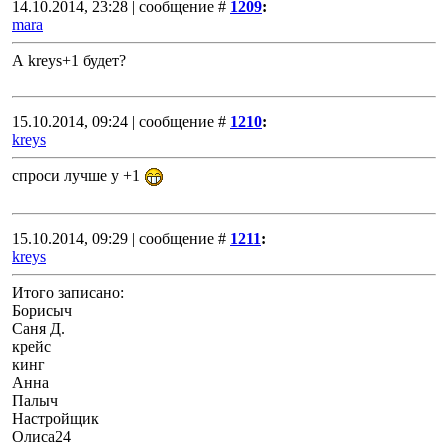
14.10.2014, 23:28 | сообщение #
1209
:
mara
А kreys+1 будет?
15.10.2014, 09:24 | сообщение #
1210
:
kreys
спроси лучше у +1
15.10.2014, 09:29 | сообщение #
1211
:
kreys
Итого записано:
Борисыч
Саня Д.
крейс
кинг
Анна
Палыч
Настройщик
Олиса24