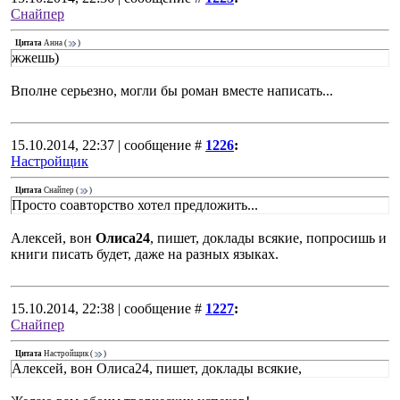
Снайпер
Цитата
Анна
(
)
жжешь)
Вполне серьезно, могли бы роман вместе написать...
15.10.2014, 22:37 | сообщение #
1226
:
Настройщик
Цитата
Снайпер
(
)
Просто соавторство хотел предложить...
Алексей, вон
Олиса24
, пишет, доклады всякие, попросишь и
книги писать будет, даже на разных языках.
15.10.2014, 22:38 | сообщение #
1227
:
Снайпер
Цитата
Настройщик
(
)
Алексей, вон Олиса24, пишет, доклады всякие,