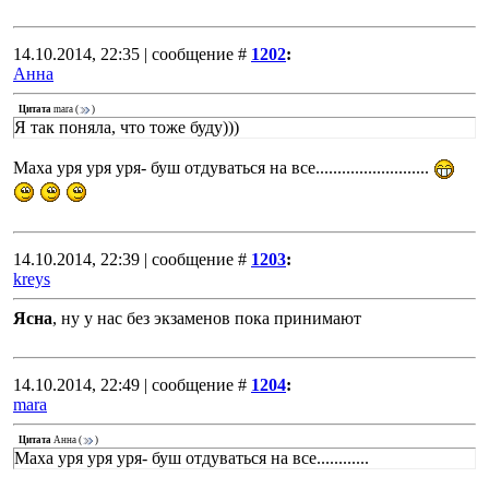
14.10.2014, 22:35 | сообщение #
1202
:
Анна
Цитата
mara
(
)
Я так поняла, что тоже буду)))
Маха уря уря уря- буш отдуваться на все..........................
14.10.2014, 22:39 | сообщение #
1203
:
kreys
Ясна
, ну у нас без экзаменов пока принимают
14.10.2014, 22:49 | сообщение #
1204
:
mara
Цитата
Анна
(
)
Маха уря уря уря- буш отдуваться на все............