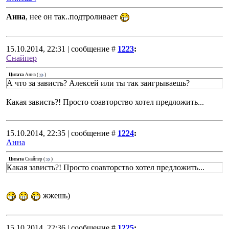
Анна
, нее он так..подтроливает
15.10.2014, 22:31 | сообщение #
1223
:
Снайпер
Цитата
Анна
(
)
А что за зависть? Алексей или ты так заигрываешь?
Какая зависть?! Просто соавторство хотел предложить...
15.10.2014, 22:35 | сообщение #
1224
:
Анна
Цитата
Снайпер
(
)
Какая зависть?! Просто соавторство хотел предложить...
жжешь)
15.10.2014, 22:36 | сообщение #
1225
: