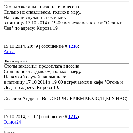
Столы заказаны, предоплата внесена.
Сильно не опаздываем, только в меру.
На всякий случай напоминаю:
в пятницу 17.10.2014 в 19-00 встречаемся в кафе "Огонь и
Лед" по адресу: Кирова 19.
15.10.2014, 20:49 | сообщение #
1216
:
Анна
Цитата
kreys
(
)
Столы заказаны, предоплата внесена.
Сильно не опаздываем, только в меру.
На всякий случай напоминаю:
в пятницу 17.10.2014 в 19-00 встречаемся в кафе "Огонь и
Лед" по адресу: Кирова 19.
Спасибо Андрей - Вы С БОРИСЫЧЕМ МОЛОДЦЫ У НАС)
15.10.2014, 21:17 | сообщение #
1217
:
Олиса24
kreys
,