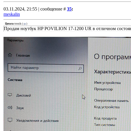
03.11.2024, 21:55 | сообщение #
35
:
meskalin
Цитата
tronik
(
)
Продам ноутбук HP POVILION 17-1200 UR в отличном состоян