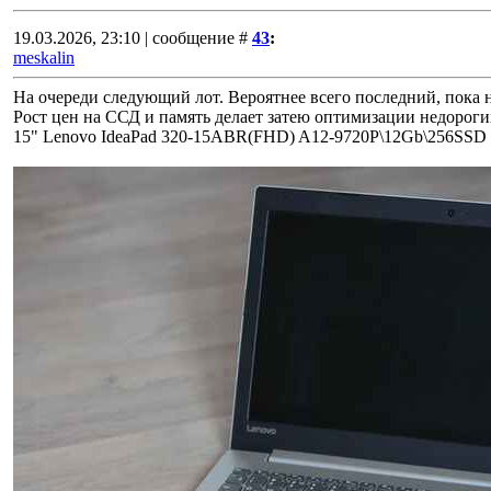
19.03.2026, 23:10 | сообщение #
43
:
meskalin
На очереди следующий лот. Вероятнее всего последний, пока 
Рост цен на ССД и память делает затею оптимизации недороги
15" Lenovo IdeaPad 320-15ABR(FHD) A12-9720P\12Gb\256SSD -