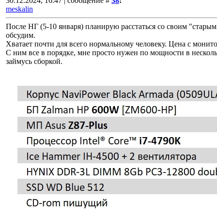
30.12.2024, 16:47 | сообщение #
38
:
meskalin
После НГ (5-10 января) планирую расстаться со своим "старым
обсудим.
Хватает почти для всего нормальному человеку. Цена с монит
С ним все в порядке, мне просто нужен по мощности в несколь
займусь сборкой.