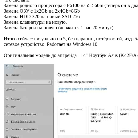
Замена родного процессора с P6100 на i5-560m (теперь он в д
Замена ОЗУ с 1х2Gb на 2х4Gb=8Gb
Замена HDD 320 на новый SSD 256
Замена клавиатуры на новую.
Замена батареи на новую (держится 1 час 20 минут)
Итого сейчас: визуально на 5, без царапин, потёртостей, итд.I
сетевое устройство. Работает на Windows 10.
Оригинальная модель до апгрейда - 14" Ноутбук Asus (K42F/