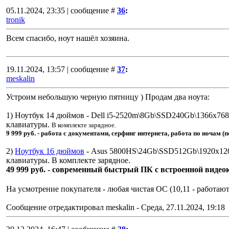
05.11.2024, 23:35 | сообщение #
36
:
tronik
Всем спасибо, ноут нашёл хозяина.
19.11.2024, 13:57 | сообщение #
37
:
meskalin
Устроим небольшую черную пятницу ) Продам два ноута:
1) Ноутбук 14 дюймов - Dell i5-2520m\8Gb\SSD240Gb\1366x768,
клавиатуры.
В комплекте зарядное.
9 999 руб. - работа с документами, серфинг интернета, работа по ночам (
2)
Ноутбук 16 дюймов
- Asus 5800HS\24Gb\SSD512Gb\1920х1200
клавиатуры. В комплекте зарядное.
49 999 руб. - современный быстрый ПК с встроенной видео
На усмотрение покупателя - любая чистая ОС (10,11 - работают
Сообщение отредактировал
meskalin
-
Среда, 27.11.2024, 19:18