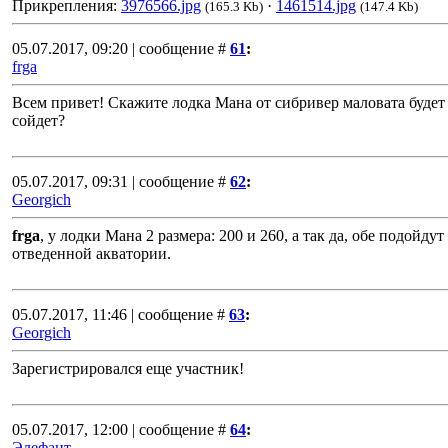
Прикрепления:
3976566.jpg
·
1461514.jpg
(165.3 Kb)
(147.4 Kb)
05.07.2017, 09:20 | сообщение #
61
:
frga
Всем привет! Скажите лодка Мана от сибривер маловата будет
сойдет?
05.07.2017, 09:31 | сообщение #
62
:
Georgich
frga
, у лодки Мана 2 размера: 200 и 260, а так да, обе подойдут
отведенной акватории.
05.07.2017, 11:46 | сообщение #
63
:
Georgich
Зарегистрировался еще участник!
05.07.2017, 12:00 | сообщение #
64
:
Элефант