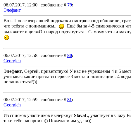
06.07.2017, 12:00 | сообщение #
79
:
Элефант
Вот.. После вчерашней подсказки смотрю фонд обновили, сраз
что ребята с пониманием...
Ещё бы за 4-5 символически чт
выложите и должОн народ подтянуться... Самому что ли махну
06.07.2017, 12:58 | сообщение #
80
:
Georgich
Элефант
, Сергей, приветствую! У нас не учреждены 4 и 5 мест
учитывая какие призы за первые 3 места и номинации - 4 лодки
не записаться?)))
06.07.2017, 12:59 | сообщение #
81
:
Georgich
Из списков участников вычеркнут
SlavaL
, участвует в Crazy F
таки себе напарника)) Пожелаем им удачи))