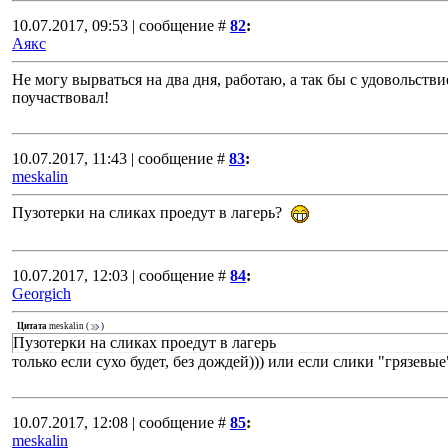
10.07.2017, 09:53 | сообщение #
82
:
Аякс
Не могу вырваться на два дня, работаю, а так бы с удовольств
поучаствовал!
10.07.2017, 11:43 | сообщение #
83
:
meskalin
Пузотерки на сликах проедут в лагерь?
10.07.2017, 12:03 | сообщение #
84
:
Georgich
Цитата
meskalin
(
)
Пузотерки на сликах проедут в лагерь
только если сухо будет, без дождей))) или если слики "грязевые")
10.07.2017, 12:08 | сообщение #
85
:
meskalin