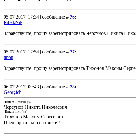
05.07.2017, 17:34 | сообщение #
76
:
RibakNik
Здравствуйте, прошу зарегистрировать Черсунов Никита Нико
05.07.2017, 17:54 | сообщение #
77
:
tihon
Здравствуйте, прошу зарегистрировать Тихонов Максим Серге
06.07.2017, 09:43 | сообщение #
78
:
Georgich
Цитата
RibakNik
(
)
Черсунов Никита Николаевич
Цитата
tihon
(
)
Тихонов Максим Сергеевич
Предварительно в списке!!!