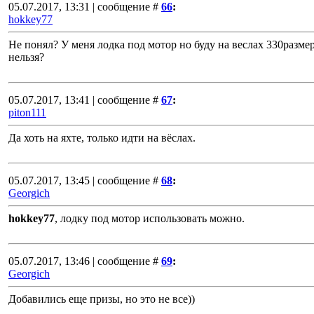
05.07.2017, 13:31 | сообщение #
66
:
hokkey77
Не понял? У меня лодка под мотор но буду на веслах 330разме
нельзя?
05.07.2017, 13:41 | сообщение #
67
:
piton111
Да хоть на яхте, только идти на вёслах.
05.07.2017, 13:45 | сообщение #
68
:
Georgich
hokkey77
, лодку под мотор использовать можно.
05.07.2017, 13:46 | сообщение #
69
:
Georgich
Добавились еще призы, но это не все))