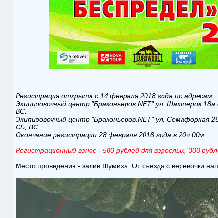
Регистрация открыта с 14 февраля 2018 года по адресам:
Экипировочный центр "Браконьеров.NET" ул. Шахтеров 18а с 1
ВС.
Экипировочный центр "Браконьеров.NET" ул. Семафорная 261
СБ, ВС.
Окончание регистрации 28 февраля 2018 года в 20ч 00м.
Регистрационный взнос - 500 рублей для взрослых, 300 рубл
Место проведения - залив Шумиха. От съезда с веревочки на