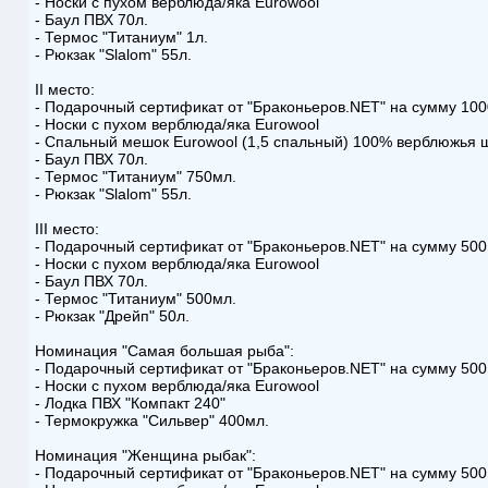
- Носки с пухом верблюда/яка Eurowool
- Баул ПВХ 70л.
- Термос "Титаниум" 1л.
- Рюкзак "Slalom" 55л.
II место:
- Подарочный сертификат от "Браконьеров.NET" на сумму 100
- Носки с пухом верблюда/яка Eurowool
- Спальный мешок Eurowool (1,5 спальный) 100% верблюжья 
- Баул ПВХ 70л.
- Термос "Титаниум" 750мл.
- Рюкзак "Slalom" 55л.
III место:
- Подарочный сертификат от "Браконьеров.NET" на сумму 500
- Носки с пухом верблюда/яка Eurowool
- Баул ПВХ 70л.
- Термос "Титаниум" 500мл.
- Рюкзак "Дрейп" 50л.
Номинация "Самая большая рыба":
- Подарочный сертификат от "Браконьеров.NET" на сумму 500
- Носки с пухом верблюда/яка Eurowool
- Лодка ПВХ "Компакт 240"
- Термокружка "Сильвер" 400мл.
Номинация "Женщина рыбак":
- Подарочный сертификат от "Браконьеров.NET" на сумму 500