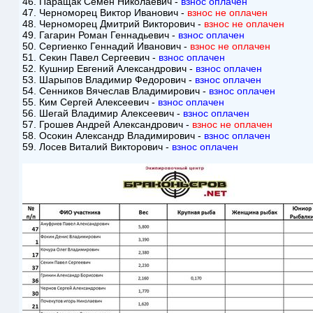
46. Паращак Семен Николаевич -
взнос оплачен
47. Черноморец Виктор Иванович -
взнос не оплачен
48. Черноморец Дмитрий Викторович -
взнос не оплачен
49. Гагарин Роман Геннадьевич -
взнос оплачен
50. Сергиенко Геннадий Иванович -
взнос не оплачен
51. Секин Павел Сергеевич -
взнос оплачен
52. Кушнир Евгений Александрович -
взнос оплачен
53. Шарыпов Владимир Федорович -
взнос оплачен
54. Сенников Вячеслав Владимирович -
взнос оплачен
55. Ким Сергей Алексеевич -
взнос оплачен
56. Шегай Владимир Алексеевич -
взнос оплачен
57. Грошев Андрей Александрович -
взнос не оплачен
58. Осокин Александр Владимирович -
взнос оплачен
59. Лосев Виталий Викторович -
взнос оплачен