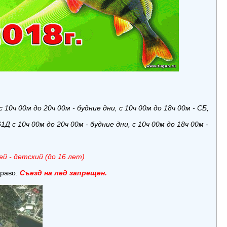
0ч 00м до 20ч 00м - будние дни, с 10ч 00м до 18ч 00м - СБ,
Д с 10ч 00м до 20ч 00м -
будние дни, с 10ч 00м до 18ч 00м -
ей - детский (до 16 лет)
право.
Съезд на лед запрещен.