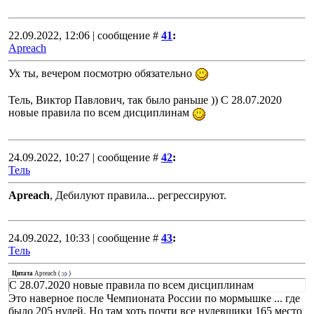
22.09.2022, 12:06 | сообщение #
41
:
Apreach
Ух ты, вечером посмотрю обязательно
Тель, Виктор Павлович, так было раньше )) С 28.07.2020
новые правила по всем дисциплинам
24.09.2022, 10:27 | сообщение #
42
:
Тель
Apreach
, Дебилуют правила... регрессируют.
24.09.2022, 10:33 | сообщение #
43
:
Тель
Цитата
Apreach
(
)
С 28.07.2020 новые правила по всем дисциплинам
Это наверное после Чемпионата России по мормышке ... где
было 205 нулей. Но там хоть почти все нулевщики 165 место