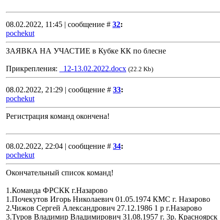
08.02.2022, 11:45 | сообщение #
32
:
pochekut
ЗАЯВКА НА УЧАСТИЕ в Кубке КК по блесне
Прикрепления:
_12-13.02.2022.docx
(22.2 Kb)
08.02.2022, 21:29 | сообщение #
33
:
pochekut
Регистрация команд окончена!
08.02.2022, 22:04 | сообщение #
34
:
pochekut
Окончательный список команд!
1.Команда ФРСКК г.Назарово
1.Почекутов Игорь Николаевич 01.05.1974 КМС г. Назарово
2.Чижов Сергей Александрович 27.12.1986 1 р г.Назарово
3.Туров Владимир Владимирович 31.08.1957 г. 3р. Красноярск