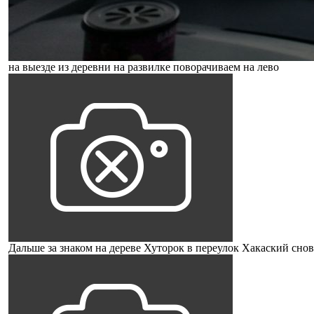
на выезде из деревни на развилке поворачиваем на лево
Дальше за знаком на дереве Хуторок в переулок Хакаский сново