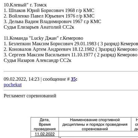
10.Клевый" г. Томск
1. Шпаков Юрий Борисович 1968 г/р КМС
2. Войленко Павел Юрьевич 1976 г/р КМС
3. Дельва Вадим Владимирович 1967 г.р КМС
Судья Елизарьев Анатолий СС2к
11.Команда "Lucky Джан" г.Кемерово
1. Безлепкин Максим Борисович 29.01.1983 ( 3 разряд) Кемеро
2. Коновалов Артем Андреевич 18.12.1982 ( 3разряд) Кемерово
3. Сергеев Максим Васильевич 11.10.1977 ( 2 разряд) Кемерово
Судья Назаров Александр СС2к
09.02.2022, 14:23 | сообщение #
35
:
pochekut
Регламент соревнований