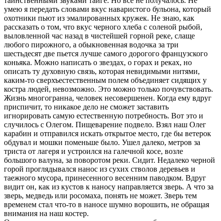
таинственными звуками тайге. Но все не получалось. Не
умею я передать словами вкус наваристого бульона, который
охотники пьют из эмалированных кружек. Не знаю, как
рассказать о том, что вкус черного хлеба с соленой рыбой,
выловленной час назад в чистейшей горной реке, слаще
любого пирожного, а обыкновенная водочка за три
шестьдесят две пьется лучше самого дорогого французского
коньяка. Можно написать о звездах, о горах и реках, но
описать ту духовную связь, которая невидимыми нитями,
каким-то сверхъестественным полем объединяет сидящих у
костра людей, невозможно. Это можно только почувствовать.
Жизнь многогранна, человек несовершенен. Когда ему вдруг
приспичит, то никакое дело не сможет заставить
игнорировать самую естественную потребность. Вот это и
случилось с Олегом. Пищеварение подвело. Взял наш Олег
карабин и отправился искать открытое место, где бы ветерок
обдувал и мошки поменьше было. Ушел далеко, метров за
триста от лагеря и устроился на галечной косе, возле
большого валуна, за поворотом реки. Сидит. Недалеко черной
горой проглядывался нанос из сухих стволов деревьев и
таежного мусора, принесенного весенним паводком. Вдруг
видит он, как из кустов к наносу направляется зверь. А что за
зверь, медведь или росомаха, понять не может. Зверь тем
временем стал что-то в наносе шумно ворошить, не обращая
внимания на наш костер.