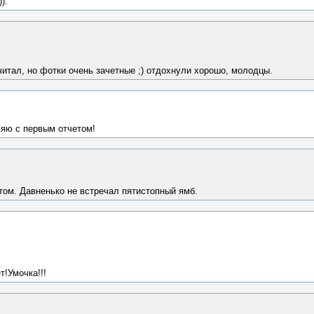
).
читал, но фотки очень зачетные ;) отдохнули хорошо, молодцы.
яю с первым отчетом!
ом. Давненько не встречал пятистопный ямб.
!Умочка!!!