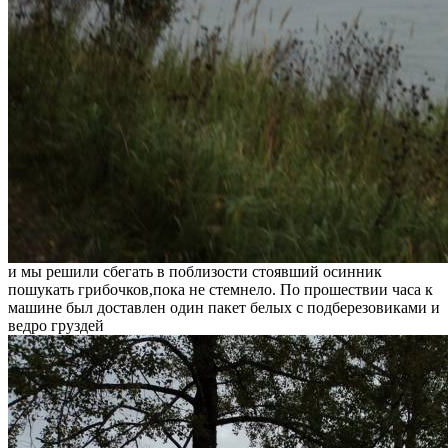
и мы решили сбегать в поблизости стоявший осинник
пошукать грибочков,пока не стемнело. По прошествии часа к
машине был доставлен один пакет белых с подберезовиками и
ведро груздей