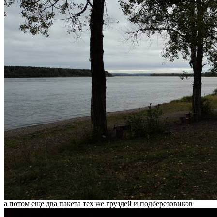
а потом еще два пакета тех же груздей и подберезовиков