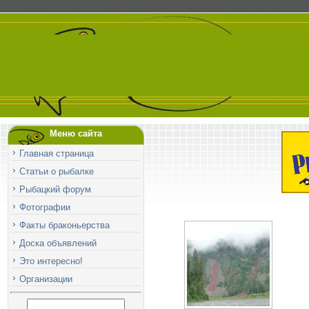
Меню сайта
Главная страница
Статьи о рыбалке
Рыбацкий форум
Фотографии
Факты браконьерства
Доска объявлений
Это интересно!
Организации