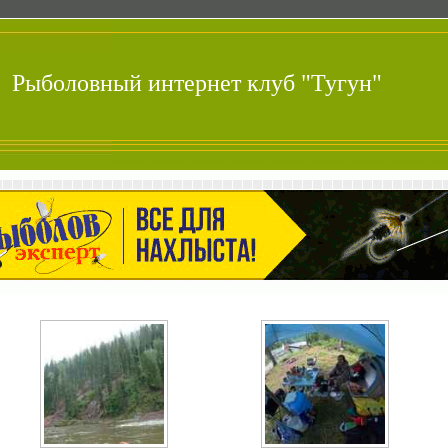
Рыболовный интернет клуб "Тугун"