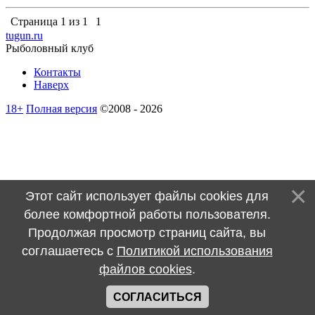
Страница
1
из
1
1
tugun.ru
Рыболовный клуб
Контакты
Наверх
18+
Полная версия
©2008 - 2026
Этот сайт использует файлы cookies для
более комфортной работы пользователя.
Продолжая просмотр страниц сайта, вы
соглашаетесь с
Политикой использования
файлов cookies
.
СОГЛАСИТЬСЯ