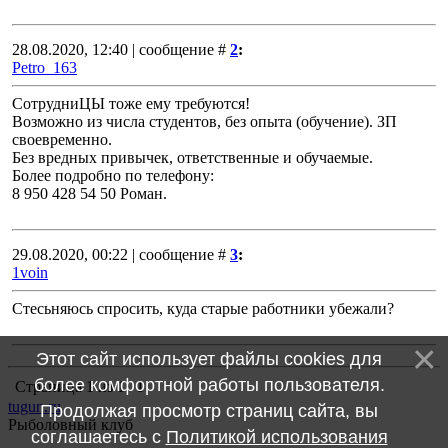
28.08.2020, 12:40 | сообщение #
2
:
Petro_163
СотрудниЦЫ тоже ему требуются!
Возможно из числа студентов, без опыта (обучение). ЗП
своевременно.
Без вредных привычек, ответственные и обучаемые.
Более подробно по телефону:
8 950 428 54 50 Роман.
29.08.2020, 00:22 | сообщение #
3
:
1voin
Стесьняюсь спросить, куда старые работники убежали?
Этот сайт использует файлы cookies для
более комфортной работы пользователя.
Страница
1
из
1
1
tugun.ru
Продолжая просмотр страниц сайта, вы
Рыболовный клуб
соглашаетесь с
Политикой использования