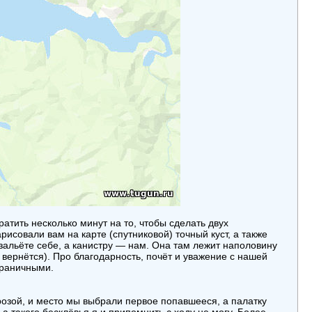
ратить несколько минут на то, чтобы сделать двух
исовали вам на карте (спутниковой) точный куст, а также
зальёте себе, а канистру — нам. Она там лежит наполовину
ё вернётся). Про благодарность, почёт и уважение с нашей
граничными.
грозой, и место мы выбрали первое попавшееся, а палатку