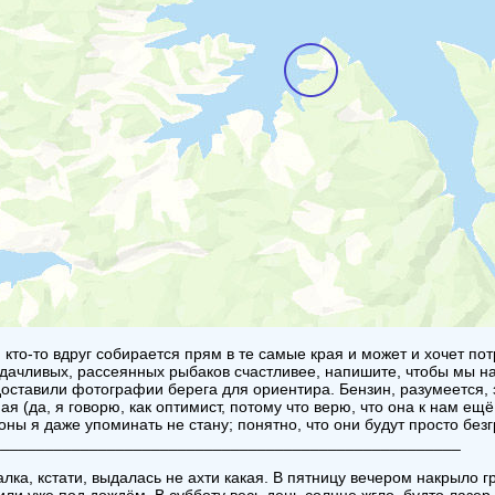
 кто-то вдруг собирается прям в те самые края и может и хочет пот
дачливых, рассеянных рыбаков счастливее, напишите, чтобы мы нар
оставили фотографии берега для ориентира. Бензин, разумеется, 
ая (да, я говорю, как оптимист, потому что верю, что она к нам ещ
оны я даже упоминать не стану; понятно, что они будут просто без
_____________________________________________________
лка, кстати, выдалась не ахти какая. В пятницу вечером накрыло 