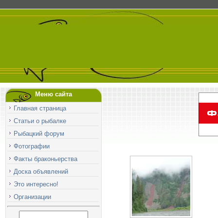
Меню сайта
Главная страница
Статьи о рыбалке
Рыбацкий форум
Фотографии
Факты браконьерства
Доска объявлений
Это интересно!
Организации