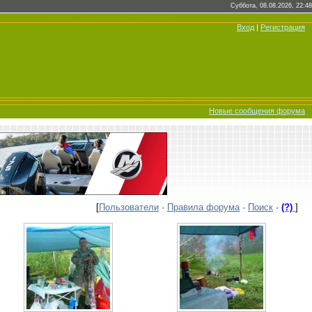
Суббота, 08.08.2026, 22:48
Вход
|
Регистрация
Новые сообщения форума
[
Пользователи
·
Правила форума
·
Поиск
·
(?)
]