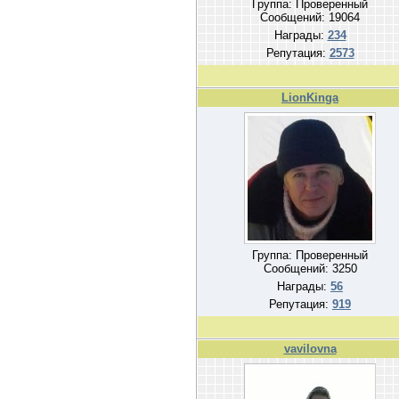
Группа: Проверенный
Сообщений:
19064
Награды:
234
Репутация:
2573
LionKinga
Группа: Проверенный
Сообщений:
3250
Награды:
56
Репутация:
919
vavilovna