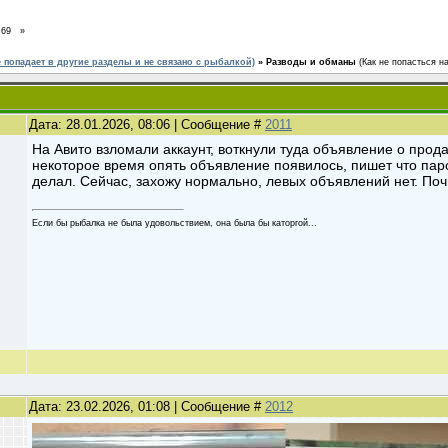
69
»
е попадает в другие разделы и не связано с рыбалкой)
»
Разводы и обманы
(Как не попасться н
Дата: 28.01.2026, 08:06 | Сообщение #
2011
На Авито взломали аккаунт, воткнули туда объявление о прод
некоторое время опять объявление появилось, пишет что пар
делал. Сейчас, захожу нормально, левых объявлений нет. Почи
Если бы рыбалка не была удовольствием, она была бы каторгой...
Дата: 23.02.2026, 01:08 | Сообщение #
2012