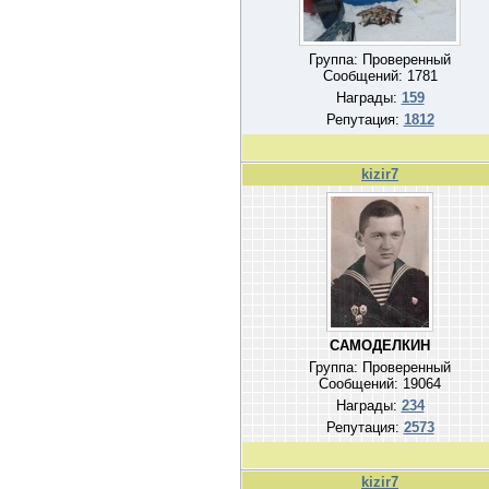
Группа: Проверенный
Сообщений:
1781
Награды:
159
Репутация:
1812
kizir7
САМОДЕЛКИН
Группа: Проверенный
Сообщений:
19064
Награды:
234
Репутация:
2573
kizir7