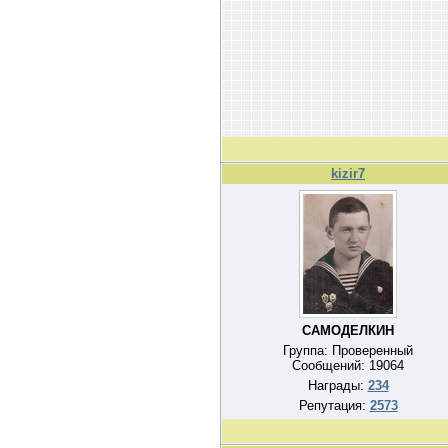
kizir7
САМОДЕЛКИН
Группа: Проверенный
Сообщений:
19064
Награды:
234
Репутация:
2573