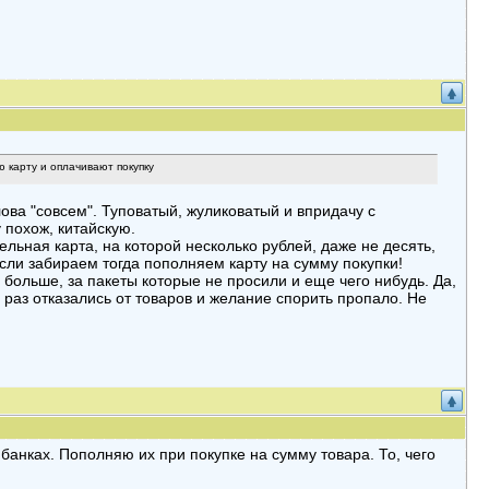
ю карту и оплачивают покупку
ова "совсем". Туповатый, жуликоватый и впридачу с
 похож, китайскую.
ельная карта, на которой несколько рублей, даже не десять,
сли забираем тогда пополняем карту на сумму покупки!
 больше, за пакеты которые не просили и еще чего нибудь. Да,
 раз отказались от товаров и желание спорить пропало. Не
банках. Пополняю их при покупке на сумму товара. То, чего