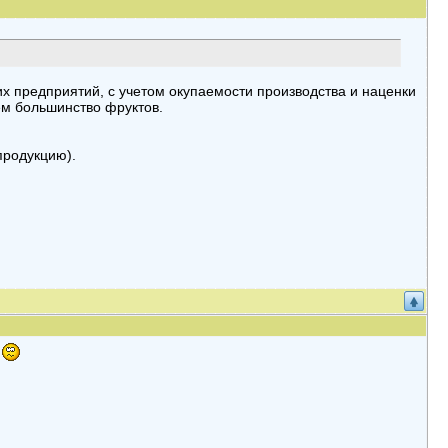
их предприятий, с учетом окупаемости производства и наценки
ем большинство фруктов.
продукцию).
и