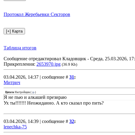
Протокол Жеребьевки Секторов
Таблица итогов
Сообщение отредактировал
Кладовщик
-
Среда, 25.03.2026, 17
Прикрепления:
2653970.jpg
(36.9 Kb)
03.04.2026, 14:37 | сообщение #
31
:
Митрич
Цитата
Настройщик
(
)
Я не пью и алкашей презираю
Ух ты!!!!!!! Неожиданно. А кто сказал про пить?
03.04.2026, 14:39 | сообщение #
32
:
lenechka-75