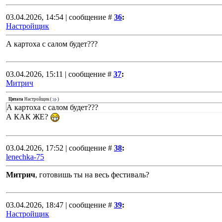
03.04.2026, 14:54 | сообщение #
36
:
Настройщик
А картоха с салом будет???
03.04.2026, 15:11 | сообщение #
37
:
Митрич
Цитата
Настройщик
(
)
А картоха с салом будет???
А КАК ЖЕ?
03.04.2026, 17:52 | сообщение #
38
:
lenechka-75
Митрич
, готовишь ты на весь фестиваль?
03.04.2026, 18:47 | сообщение #
39
:
Настройщик