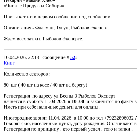
Пекарни «Мамин Хлеб»
«Чистые Продукты Сибири»
Призы кстати в первом сообщении под спойлером.
Организация - Флагман, Тугун, Рыболов Эксперт.
Ждем всех затра в Рыболов Эксперте.
10.04.2026, 22:13 | сообщение #
52
:
Кинг
Количество секторов :
80 шт ( 40 шт на косе / 40 шт на берегу)
Регистрация по адресу ул Весны 3 Рыболов Эксперт
начнется в субботу 11.04.2026
в 10 -00
и закончится по факту з
Иметь при себе наличные деньги для оплаты.
Иногородние звонят 11.04. 2026 в 10 00 по тел +79232896032 
Говорят фио, населенный пункт, дату рождения. Оплачивают вз
Регистрация по принципу , кто первый успел , того и тапки .