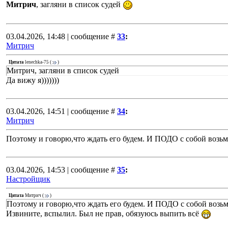
Митрич
, загляни в список судей
03.04.2026, 14:48 | сообщение #
33
:
Митрич
Цитата
lenechka-75
(
)
Митрич, загляни в список судей
Да вижу я)))))))
03.04.2026, 14:51 | сообщение #
34
:
Митрич
Поэтому и говорю,что ждать его будем. И ПОДО с собой возь
03.04.2026, 14:53 | сообщение #
35
:
Настройщик
Цитата
Митрич
(
)
Поэтому и говорю,что ждать его будем. И ПОДО с собой возьм
Извините, вспылил. Был не прав, обязуюсь выпить всё