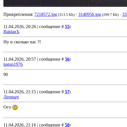
Прикрепления:
7218572.jpg
·
3140956.jpg
·
33
(313.5 Kb)
(299.7 Kb)
11.04.2026, 20:26 | сообщение #
55
:
BaklanЪ
Ну и сколько нас ?!
11.04.2026, 20:57 | сообщение #
56
:
tugun1976
90
11.04.2026, 21:15 | сообщение #
57
:
Леоныч
Ого
11.04.2026, 21:16 | сообщение #
58
: