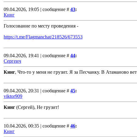
09.04.2026, 19:05 | сообщение #
43
:
Кинг
Голосование по месту проведения -
https://t.me/Flagmanchat/218526/673553
09.04.2026, 19:41 | сообщение #
44
:
Сергеич
Кинг
, Что-то у меня не грузит. Я за Песчанку. В Атаманово ве
09.04.2026, 20:31 | сообщение #
45
:
viktor909
Кинг
(Сергей), Не грузит!
10.04.2026, 00:35 | сообщение #
46
:
Кинг