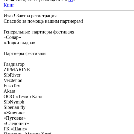
Кинг
Итак! Завтра регистрация.
Спасибо за помощь нашим партнерам!
Генеральные партнеры фестиваля
«Солар»
«Лодки выдра»
Партнеры фестиваля.
Гладиатор
ZIPMARINE
SibRiver
Vezdehod
FusoTex
Akara
ООО «Темир Кан»
SibNymph
Siberian fly
«Живчик»
«Пуговка»
«Следопыт»
ГК «Шанс»