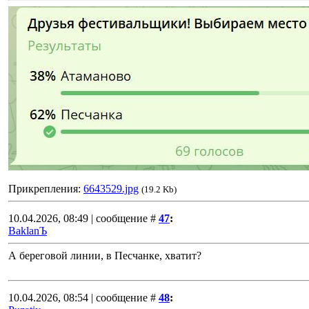
Прикрепления:
6643529.jpg
(19.2 Kb)
10.04.2026, 08:49 | сообщение #
47
:
BaklanЪ
А береговой линии, в Песчанке, хватит?
10.04.2026, 08:54 | сообщение #
48
: