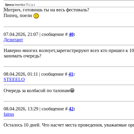
Цитата
lenechka-75
(
)
Митрич, готовишь ты на весь фестиваль?
Пипец, поели
07.04.2026, 21:07 | сообщение #
40
:
Делитант
Наверно многих волнует,зарегистрируют всех кто пришел к 10
занимать очередь?
08.04.2026, 01:11 | сообщение #
41
:
STEEELO
Очередь за колбасой по талонам😁
08.04.2026, 13:29 | сообщение #
42
:
fairus
Осталось 10 дней. Что насчет места проведения, уважаемые о