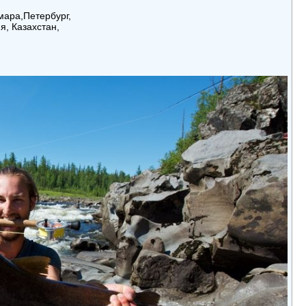
мара,Петербург,
я, Казахстан,