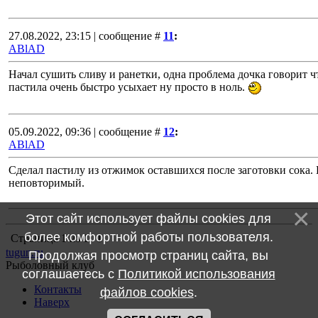
27.08.2022, 23:15 | сообщение #
11
:
ABlAD
Начал сушить сливу и ранетки, одна проблема дочка говорит ч
пастила очень быстро усыхает ну просто в ноль.
05.09.2022, 09:36 | сообщение #
12
:
ABlAD
Сделал пастилу из отжимок оставшихся после заготовки сока.
неповторимый.
Этот сайт использует файлы cookies для
более комфортной работы пользователя.
Страница
1
из
1
1
tugun.ru
Продолжая просмотр страниц сайта, вы
Рыболовный клуб
соглашаетесь с
Политикой использования
Контакты
файлов cookies
.
Наверх