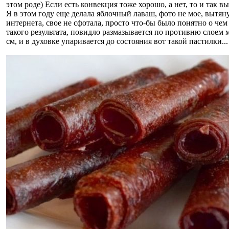
этом роде) Если есть конвекция тоже хорошо, а нет, то и так в
Я в этом году еще делала яблочный лаваш, фото не мое, вытяну
интернета, свое не сфотала, просто что-бы было понятно о чем 
такого результата, повидло размазывается по противню слоем 
см, и в духовке упаривается до состояния вот такой пастилки...