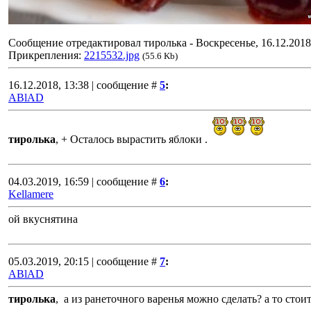
Сообщение отредактировал
тиролька
-
Воскресенье, 16.12.2018
Прикрепления:
2215532.jpg
(55.6 Kb)
16.12.2018, 13:38 | сообщение #
5
:
ABlAD
тиролька
, + Осталось вырастить яблоки .
04.03.2019, 16:59 | сообщение #
6
:
Kellamere
ой вкуснятина
05.03.2019, 20:15 | сообщение #
7
:
ABlAD
тиролька
, а из ранеточного варенья можно сделать? а то стои