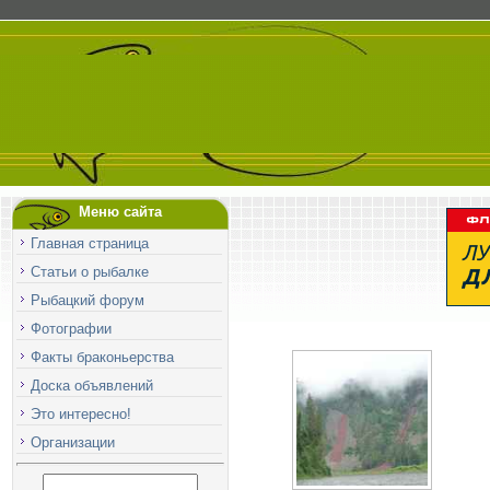
Меню сайта
Главная страница
Статьи о рыбалке
Рыбацкий форум
Фотографии
Факты браконьерства
Доска объявлений
Это интересно!
Организации