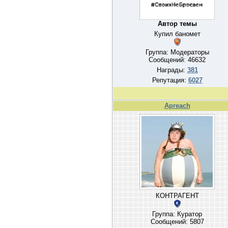
Автор темы
Купил баномет
Группа: Модераторы
Сообщений:
46632
Награды:
381
Репутация:
6027
Apreach
КОНТРАГЕНТ
Группа: Куратор
Сообщений:
5807