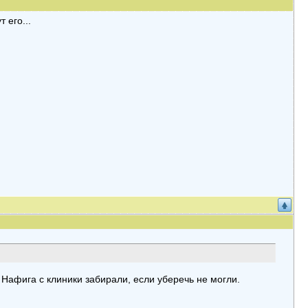
 его...
 Нафига с клиники забирали, если уберечь не могли.