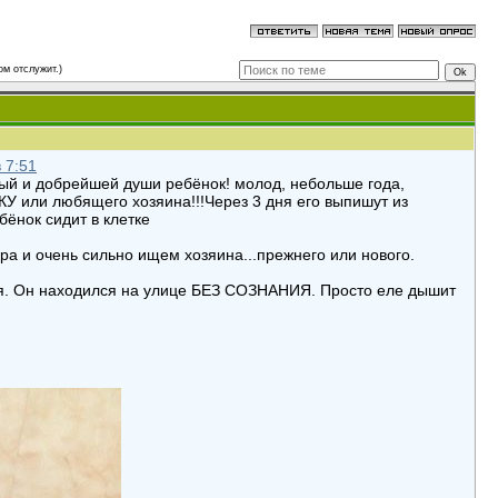
м отслужит.)
 7:51
лый и добрейшей души ребёнок! молод, небольше года,
 или любящего хозяина!!!Через 3 дня его выпишут из
бёнок сидит в клетке
 и очень сильно ищем хозяина...прежнего или нового.
ая. Он находился на улице БЕЗ СОЗНАНИЯ. Просто еле дышит