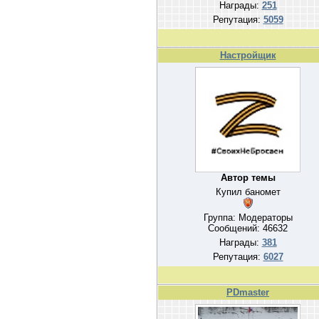
Награды:
251
Репутация:
5059
Настройщик
Автор темы
Купил баномет
Группа: Модераторы
Сообщений:
46632
Награды:
381
Репутация:
6027
PDmaster