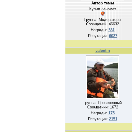
Автор темы
Купил баномет
Группа: Модераторы
Сообщений:
46632
Награды:
381
Репутация:
6027
valentin
Группа: Проверенный
Сообщений:
1672
Награды:
175
Репутация:
2151