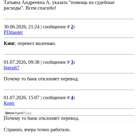
Татьяна Андреевна А. указать "помощь на судебные
расходы". Всем спасибо!
30.06.2026, 21:24 | сообщение #
2
:
PDmaster
Кинг
, перевел маленько.
01.07.2026, 09:38 | сообщение #
3
:
bigen67
Почему то банк отклоняет перевод.
01.07.2026, 15:07 | сообщение #
4
:
Кинг
Цитата
bigen67
(
)
Почему то банк отклоняет перевод.
Странно, вчера точно работало.