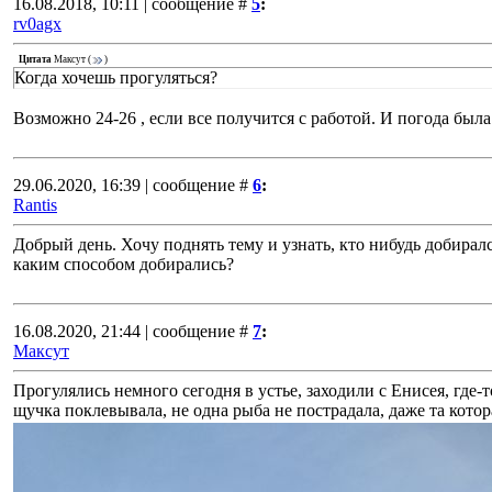
16.08.2018, 10:11 | сообщение #
5
:
rv0agx
Цитата
Максут
(
)
Когда хочешь прогуляться?
Возможно 24-26 , если все получится с работой. И погода была 
29.06.2020, 16:39 | сообщение #
6
:
Rantis
Добрый день. Хочу поднять тему и узнать, кто нибудь добирал
каким способом добирались?
16.08.2020, 21:44 | сообщение #
7
:
Максут
Прогулялись немного сегодня в устье, заходили с Енисея, где-
щучка поклевывала, не одна рыба не пострадала, даже та кото