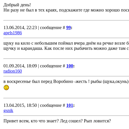
Добрый день!
Ни разу не был в тех краях, подскажите где можно хорошо пос
13.06.2014, 22:23 | сообщение #
99
:
apels1986
щуку на кило с небольшим поймал вчера днём на речке возле
щучку и карандаша. Как после них рыбачить можно даже там 
01.09.2014, 18:09 | сообщение #
100
:
radion160
в воскресенье был перед Воробино -жесть ! рыбы (щука,окунь)
13.04.2015, 18:50 | сообщение #
101
:
gsnik
Привет всем, кто что знает? Лед сошел? Рып ловится?