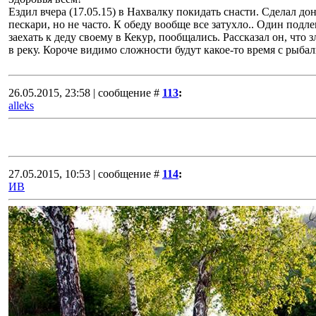
Ездил вчера (17.05.15) в Нахвалку покидать снасти. Сделал дон
пескари, но не часто. К обеду вообще все затухло.. Один подл
заехать к деду своему в Кекур, пообщались. Рассказал он, что
в реку. Короче видимо сложности будут какое-то время с рыбалк
26.05.2015, 23:58 | сообщение #
113
:
alleks
27.05.2015, 10:53 | сообщение #
114
:
ИВ