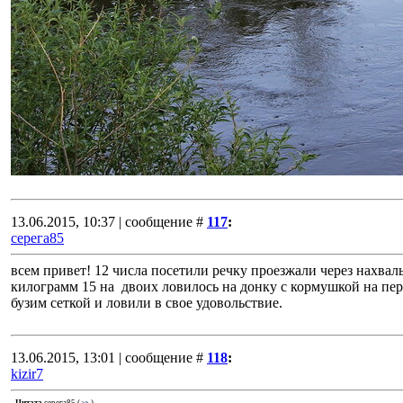
13.06.2015, 10:37 | сообщение #
117
:
серега85
всем привет! 12 числа посетили речку проезжали через нахваль
килограмм 15 на двоих ловилось на донку с кормушкой на пер
бузим сеткой и ловили в свое удовольствие.
13.06.2015, 13:01 | сообщение #
118
:
kizir7