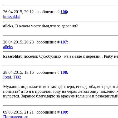
26.04.2015, 20:12 | сообщение #
106
:
krassoldat
alleks
, В каком месте был,что за деревня?
26.04.2015, 20:28 | сообщение #
107
:
alleks
krassoldat
, поселок Сухобузимо - на выезде с деревни . Рыбу не
28.04.2015, 18:16 | сообщение #
108
:
ReaLiTi32
Мужики, подскажите вот там где озеро, есть дамба, вот рядом л
поймать? а то я в прошлом году на червя летом одну поклевочк
купается. Заранее благодарю за вразумительный и развернутый 
09.05.2015, 21:21 | сообщение #
109
:
Поплавочник