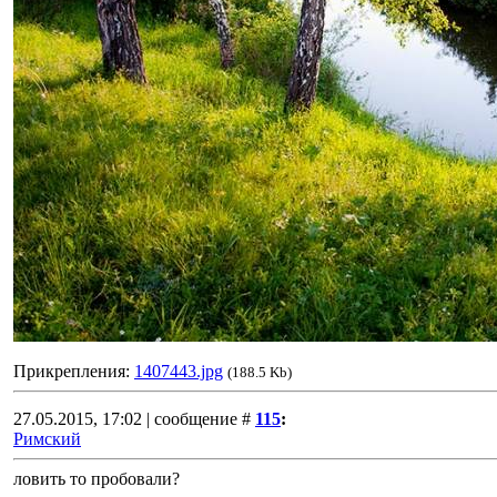
Прикрепления:
1407443.jpg
(188.5 Kb)
27.05.2015, 17:02 | сообщение #
115
:
Римский
ловить то пробовали?