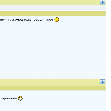
ану - там елец тоже говорят прет
 -хорошему