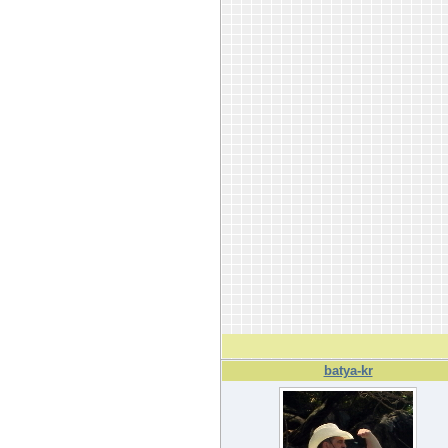
batya-kr