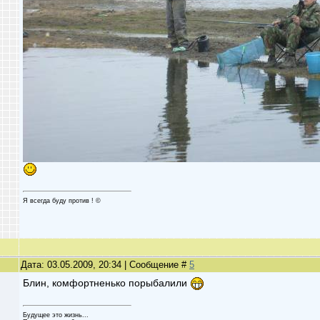
Я всегда буду против ! ©
Дата: 03.05.2009, 20:34 | Сообщение #
5
Блин, комфортненько порыбалили
Будущее это жизнь...